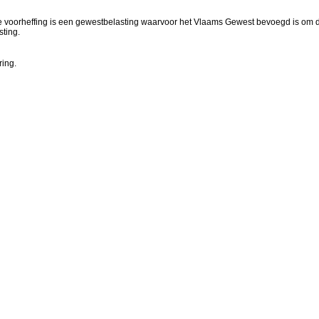
voorheffing is een gewestbelasting waarvoor het Vlaams Gewest bevoegd is om de g
ting.
ring.