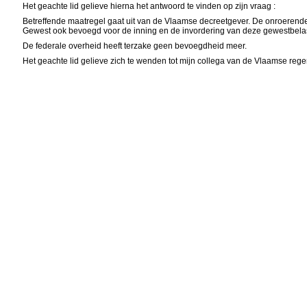
Het geachte lid gelieve hierna het antwoord te vinden op zijn vraag :
Betreffende maatregel gaat uit van de Vlaamse decreetgever. De onroerende 
Gewest ook bevoegd voor de inning en de invordering van deze gewestbelas
De federale overheid heeft terzake geen bevoegdheid meer.
Het geachte lid gelieve zich te wenden tot mijn collega van de Vlaamse rege