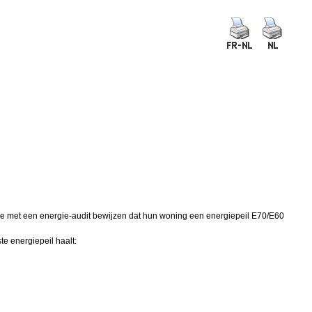
 ze met een energie-audit bewijzen dat hun woning een energiepeil E70/E60
e energiepeil haalt: