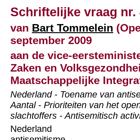
Schriftelijke vraag nr.
van
Bart Tommelein
(Open
september 2009
aan de vice-eersteminist
Zaken en Volksgezondhei
Maatschappelijke Integra
Nederland - Toename van antisem
Aantal - Prioriteiten van het ope
slachtoffers - Antisemitisch acti
Nederland
antisemitisme