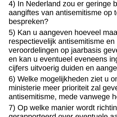
4) In Nederland zou er geringe be
aangiftes van antisemitisme op t
bespreken?
5) Kan u aangeven hoeveel maa
respectievelijk antisemitisme en
veroordelingen op jaarbasis ge
en kan u eventueel eveneens in
cijfers uitvoerig duiden en aang
6) Welke mogelijkheden ziet u 
ministerie meer prioriteit zal g
antisemitisme, mede vanwege het
7) Op welke manier wordt richtin
gerapporteerd over eventuele 