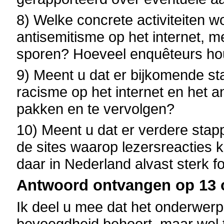
8) Welke concrete activiteiten
antisemitisme op het internet, m
sporen? Hoeveel enquêteurs ho
9) Meent u dat er bijkomende s
racisme op het internet en het a
pakken en te vervolgen?
10) Meent u dat er verdere sta
de sites waarop lezersreacties 
daar in Nederland alvast sterk fo
Antwoord ontvangen op 13 o
Ik deel u mee dat het onderwerp 
bevoegdheid behoort, maar wel to