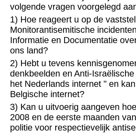
volgende vragen voorgelegd aan
1) Hoe reageert u op de vastste
Monitorantisemitische incidente
Informatie en Documentatie over I
ons land?
2) Hebt u tevens kennisgenomen 
denkbeelden en Anti-Israëlische 
het Nederlands internet " en kan
Belgische internet?
3) Kan u uitvoerig aangeven hoev
2008 en de eerste maanden van 
politie voor respectievelijk ant