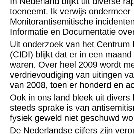
In Nederland blijkt uit diverse r
toeneemt. Ik verwijs ondermeer 
Monitorantisemitische incidente
Informatie en Documentatie over 
Uit onderzoek van het Centrum I
(CIDI) blijkt dat er in een maand
waren. Over heel 2009 wordt met
verdrievoudiging van uitingen v
van 2008, toen er honderd en a
Ook in ons land bleek uit divers
steeds sprake is van antisemiti
fysiek geweld niet geschuwd wor
De Nederlandse cijfers zijn ver