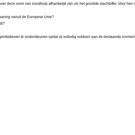
an deze vorm van noodhulp afhankelijk zijn uit, het grootste slachtoffer. Voor hen 
nmaning vanuit de Europese Unie?
RB?
nitiatieven te ondersteunen opdat zij volledig voldoen aan de bestaande normer