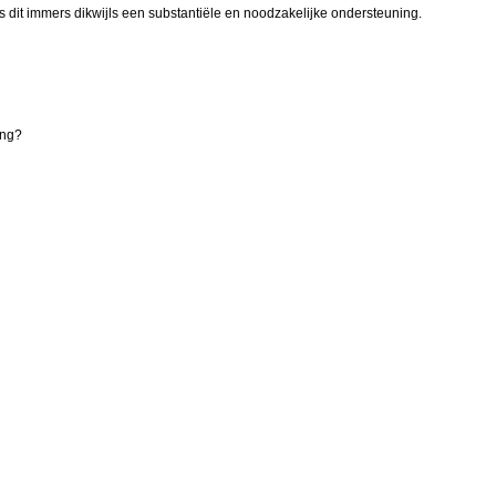
is dit immers dikwijls een substantiële en noodzakelijke ondersteuning.
ing?