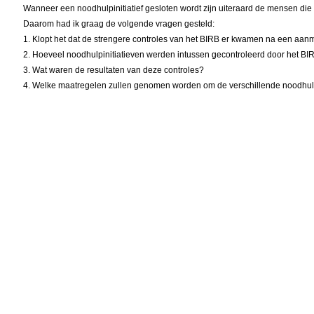
Wanneer een noodhulpinitiatief gesloten wordt zijn uiteraard de mensen die v
Daarom had ik graag de volgende vragen gesteld:
1. Klopt het dat de strengere controles van het BIRB er kwamen na een aa
2. Hoeveel noodhulpinitiatieven werden intussen gecontroleerd door het BI
3. Wat waren de resultaten van deze controles?
4. Welke maatregelen zullen genomen worden om de verschillende noodhulpi