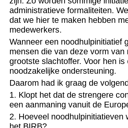
zijn. Zo worden sommige initiat
administratieve formaliteiten. W
dat we hier te maken hebben met 
medewerkers.
Wanneer een noodhulpinitiatief g
mensen die van deze vorm van no
grootste slachtoffer. Voor hen is
noodzakelijke ondersteuning.
Daarom had ik graag de volgend
1. Klopt het dat de strengere c
een aanmaning vanuit de Europ
2. Hoeveel noodhulpinitiatieven
het BIRB?