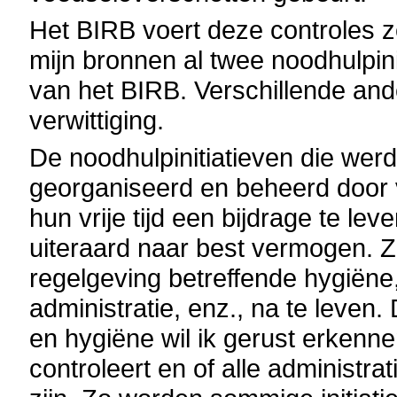
Het BIRB voert deze controles z
mijn bronnen al twee noodhulpini
van het BIRB. Verschillende ande
verwittiging.
De noodhulpinitiatieven die wer
georganiseerd en beheerd door v
hun vrije tijd een bijdrage te l
uiteraard naar best vermogen. Z
regelgeving betreffende hygiëne, 
administratie, enz., na te leven. 
en hygiëne wil ik gerust erkenne
controleert en of alle administr