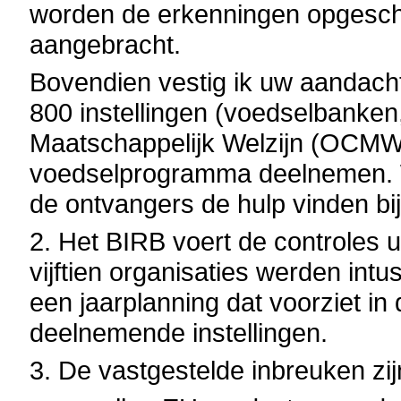
worden de erkenningen opgeschor
aangebracht.
Bovendien vestig ik uw aandacht
800 instellingen (voedselbanke
Maatschappelijk Welzijn (OCMW’
voedselprogramma deelnemen. W
de ontvangers de hulp vinden bij
2. Het BIRB voert de controles u
vijftien organisaties werden int
een jaarplanning dat voorziet in
deelnemende instellingen.
3. De vastgestelde inbreuken zi