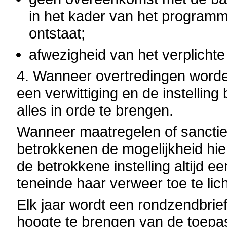
in het kader van het programm
ontstaat;
afwezigheid van het verplichte
4. Wanneer overtredingen worde
een verwittiging en de instellin
alles in orde te brengen.
Wanneer maatregelen of sancti
betrokkenen de mogelijkheid hie
de betrokkene instelling altijd 
teneinde haar verweer toe te lic
Elk jaar wordt een rondzendbri
hoogte te brengen van de toepa