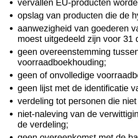
vervallen EU-producten worde
opslag van producten die de h
aanwezigheid van goederen va
moest uitgedeeld zijn voor 31
geen overeenstemming tussen
voorraadboekhouding;
geen of onvolledige voorraad
geen lijst met de identificatie
verdeling tot personen die niet
niet-naleving van de verwitti
de verdeling;
geen overeenkomst met de ba