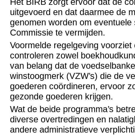
Het BIRB zorgt ervoor dat de co
uitgevoerd en dat daarmee de m
genomen worden om eventuele s
Commissie te vermijden.
Voormelde regelgeving voorziet d
controleren zowel boekhoudkundig
van belang dat de voedselbanke
winstoogmerk (VZW’s) die de v
goederen coördineren, ervoor z
gezonde goederen krijgen.
Wat de beide programma’s betre
diverse overtredingen en nalati
andere administratieve verplich