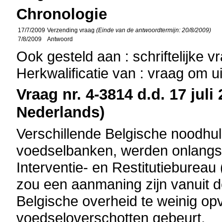
Chronologie
17/7/2009
Verzending vraag
(Einde van de antwoordtermijn: 20/8/2009)
7/8/2009
Antwoord
Ook gesteld aan : schriftelijke 
Herkwalificatie van : vraag om u
Vraag nr. 4-3814 d.d. 17 juli
Nederlands)
Verschillende Belgische noodhulp
voedselbanken, werden onlangs 
Interventie- en Restitutiebureau
zou een aanmaning zijn vanuit d
Belgische overheid te weinig op
voedseloverschotten gebeurt.