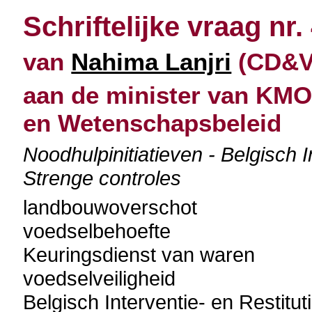
Schriftelijke vraag nr.
van
Nahima Lanjri
(CD&V)
aan de minister van KMO
en Wetenschapsbeleid
Noodhulpinitiatieven - Belgisch I
Strenge controles
landbouwoverschot
voedselbehoefte
Keuringsdienst van waren
voedselveiligheid
Belgisch Interventie- en Restitu