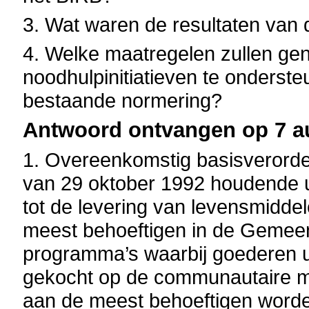
3. Wat waren de resultaten van 
4. Welke maatregelen zullen g
noodhulpinitiatieven te onderste
bestaande normering?
Antwoord ontvangen op 7 a
1. Overeenkomstig basisverorde
van 29 oktober 1992 houdende u
tot de levering van levensmiddel
meest behoeftigen in de Gemeen
programma’s waarbij goederen ui
gekocht op de communautaire ma
aan de meest behoeftigen worde