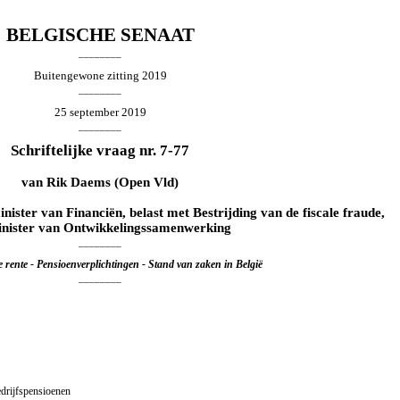
BELGISCHE SENAAT
________
Buitengewone zitting 2019
________
25 september 2019
________
Schriftelijke vraag nr. 7-77
van
Rik Daems
(Open Vld)
nister van Financiën, belast met Bestrijding van de fiscale fraude,
inister van Ontwikkelingssamenwerking
________
rente - Pensioenverplichtingen - Stand van zaken in België
________
edrijfspensioenen