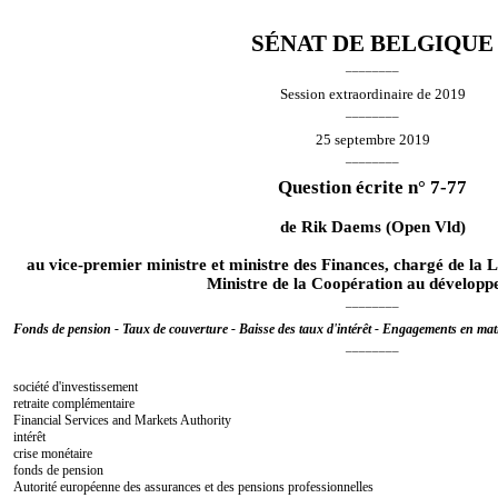
SÉNAT DE BELGIQUE
________
Session extraordinaire de 2019
________
25 septembre 2019
________
Question écrite n° 7-77
de
Rik Daems
(Open Vld)
au vice-premier ministre et ministre des Finances, chargé de la Lu
Ministre de la Coopération au dévelop
________
Fonds de pension - Taux de couverture - Baisse des taux d'intérêt - Engagements en mati
________
société d'investissement
retraite complémentaire
Financial Services and Markets Authority
intérêt
crise monétaire
fonds de pension
Autorité européenne des assurances et des pensions professionnelles