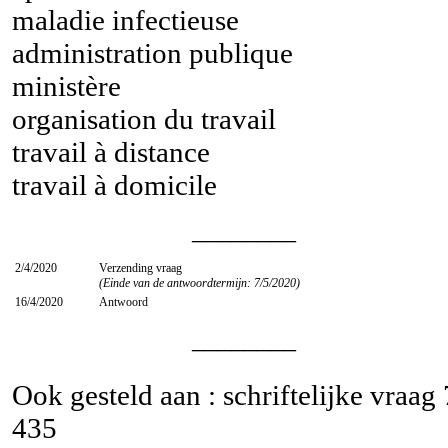
maladie infectieuse
administration publique
ministère
organisation du travail
travail à distance
travail à domicile
________
2/4/2020
Verzending vraag
(Einde van de antwoordtermijn: 7/5/2020)
16/4/2020
Antwoord
________
Ook gesteld aan : schriftelijke vraag
435