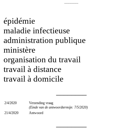
________
épidémie
maladie infectieuse
administration publique
ministère
organisation du travail
travail à distance
travail à domicile
________
2/4/2020
Verzending vraag
(Einde van de antwoordtermijn: 7/5/2020)
21/4/2020
Antwoord
________