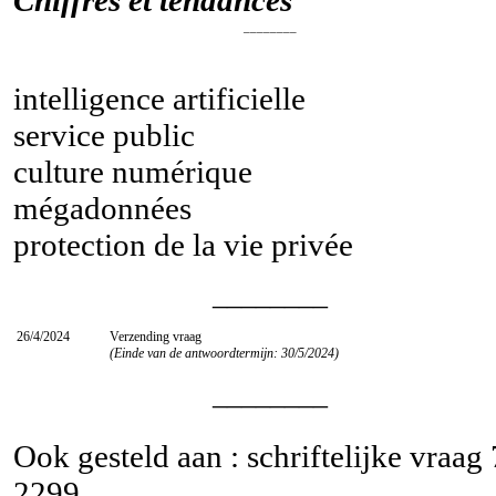
________
intelligence artificielle
service public
culture numérique
mégadonnées
protection de la vie privée
________
26/4/2024
Verzending vraag
(Einde van de antwoordtermijn: 30/5/2024)
________
Ook gesteld aan : schriftelijke vraag
2299