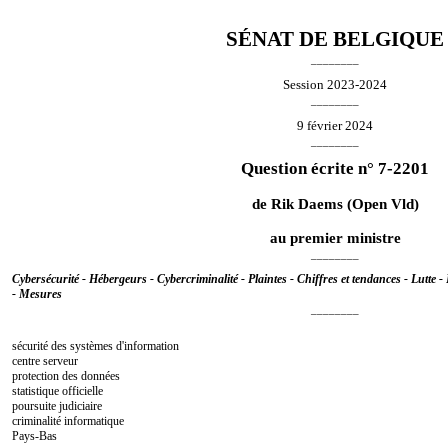
SÉNAT DE BELGIQUE
________
Session 2023-2024
________
9 février 2024
________
Question écrite n° 7-2201
de
Rik Daems
(Open Vld)
au premier ministre
________
Cybersécurité - Hébergeurs - Cybercriminalité - Plaintes - Chiffres et tendances - Lutte - 
- Mesures
________
sécurité des systèmes d'information
centre serveur
protection des données
statistique officielle
poursuite judiciaire
criminalité informatique
Pays-Bas