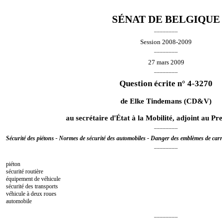
SÉNAT DE BELGIQUE
________
Session 2008-2009
________
27 mars 2009
________
Question écrite n° 4-3270
de
Elke Tindemans
(CD&V)
au secrétaire d'État à la Mobilité, adjoint au Pr
________
Sécurité des piétons - Normes de sécurité des automobiles - Danger des emblèmes de carr
________
piéton
sécurité routière
équipement de véhicule
sécurité des transports
véhicule à deux roues
automobile
________