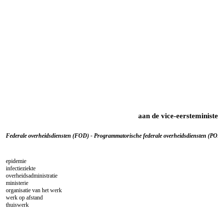
aan de vice-eersteminist
Federale overheidsdiensten (FOD) - Programmatorische federale overheidsdiensten (POD
epidemie
infectieziekte
overheidsadministratie
ministerie
organisatie van het werk
werk op afstand
thuiswerk