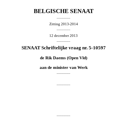
BELGISCHE SENAAT
________
Zitting 2013-2014
________
12 december 2013
________
SENAAT Schriftelijke vraag nr. 5-10597
de
Rik Daems
(Open Vld)
aan de minister van Werk
________
________
________