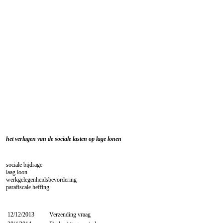
het verlagen van de sociale lasten op lage lonen
sociale bijdrage
laag loon
werkgelegenheidsbevordering
parafiscale heffing
12/12/2013
Verzending vraag