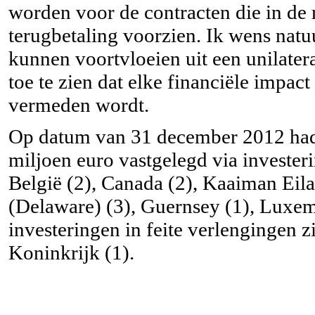
worden voor de contracten die in de 
terugbetaling voorzien. Ik wens natu
kunnen voortvloeien uit een unilater
toe te zien dat elke financiële impac
vermeden wordt.
Op datum van 31 december 2012 had
miljoen euro vastgelegd via invester
België (2), Canada (2), Kaaiman Eila
(Delaware) (3), Guernsey (1), Luxem
investeringen in feite verlengingen z
Koninkrijk (1).