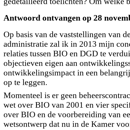
gedetailleerd toelichten? Om welke 
Antwoord ontvangen op 28 novemb
Op basis van de vaststellingen van d
administratie zal ik in 2013 mijn con
relaties tussen BIO en DGD te verdui
objectieven eigen aan ontwikkelings
ontwikkelingsimpact in een belangrij
op te leggen.
Momenteel is er geen beheerscontract
wet over BIO van 2001 en vier speci
over BIO en de voorbereiding van ee
wetsontwerp dat nu in de Kamer voo