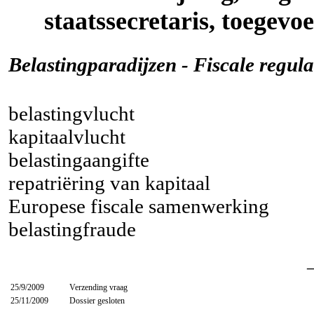
staatssecretaris, toegevo
Belastingparadijzen - Fiscale regula
belastingvlucht
kapitaalvlucht
belastingaangifte
repatriëring van kapitaal
Europese fiscale samenwerking
belastingfraude
25/9/2009
Verzending vraag
25/11/2009
Dossier gesloten