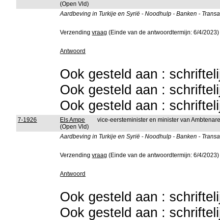
(Open Vld)
Aardbeving in Turkije en Syrië - Noodhulp - Banken - Trans
Verzending
vraag
(Einde van de antwoordtermijn: 6/4/2023)
Antwoord
Ook gesteld aan : schriftel
Ook gesteld aan : schriftel
Ook gesteld aan : schriftel
7-1926
Els Ampe
vice-eersteminister en minister van Ambtena
(Open Vld)
Aardbeving in Turkije en Syrië - Noodhulp - Banken - Trans
Verzending
vraag
(Einde van de antwoordtermijn: 6/4/2023)
Antwoord
Ook gesteld aan : schriftel
Ook gesteld aan : schriftel