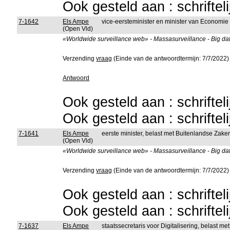
Ook gesteld aan : schriftel
7-1642
Els Ampe
vice-eersteminister en minister van Economie
(Open Vld)
«Worldwide surveillance web» - Massasurveillance - Big data
Verzending
vraag
(Einde van de antwoordtermijn: 7/7/2022)
Antwoord
Ook gesteld aan : schriftel
Ook gesteld aan : schriftel
7-1641
Els Ampe
eerste minister, belast met Buitenlandse Zak
(Open Vld)
«Worldwide surveillance web» - Massasurveillance - Big data
Verzending
vraag
(Einde van de antwoordtermijn: 7/7/2022)
Ook gesteld aan : schriftel
Ook gesteld aan : schriftel
7-1637
Els Ampe
staatssecretaris voor Digitalisering, belast 