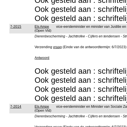
Ook gesteld aan : schriftel
Ook gesteld aan : schriftel
Ook gesteld aan : schriftel
7-2015
Els Ampe
vice-eersteminister en minister van Justitie 
(Open Vld)
Dierenbescherming - Jachttrofee - Cijfers en tendensen - St
Verzending
vraag
(Einde van de antwoordtermijn: 6/7/2023)
Antwoord
Ook gesteld aan : schriftel
Ook gesteld aan : schriftel
Ook gesteld aan : schriftel
Ook gesteld aan : schriftel
7-2014
Els Ampe
vice-eersteminister en Minister van Sociale 
(Open Vld)
Dierenbescherming - Jachttrofee - Cijfers en tendensen - St