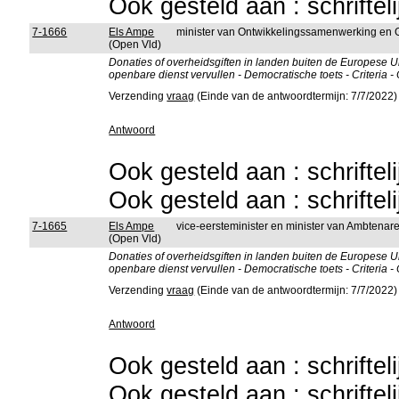
Ook gesteld aan : schriftel
7-1666
Els Ampe
minister van Ontwikkelingssamenwerking en 
(Open Vld)
Donaties of overheidsgiften in landen buiten de Europese Un
openbare dienst vervullen - Democratische toets - Criteria - 
Verzending
vraag
(Einde van de antwoordtermijn: 7/7/2022)
Antwoord
Ook gesteld aan : schriftel
Ook gesteld aan : schriftel
7-1665
Els Ampe
vice-eersteminister en minister van Ambtena
(Open Vld)
Donaties of overheidsgiften in landen buiten de Europese Un
openbare dienst vervullen - Democratische toets - Criteria - 
Verzending
vraag
(Einde van de antwoordtermijn: 7/7/2022)
Antwoord
Ook gesteld aan : schriftel
Ook gesteld aan : schriftel