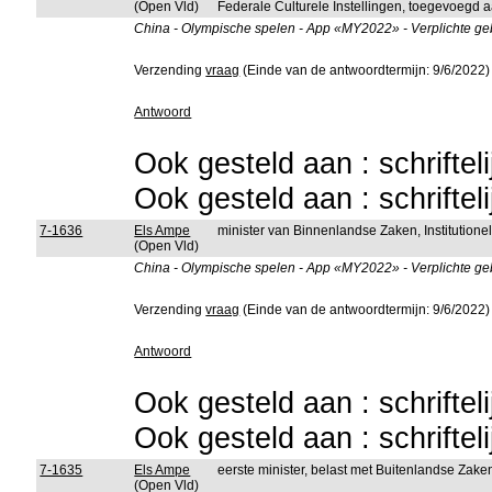
(Open Vld)
Federale Culturele Instellingen, toegevoegd a
China - Olympische spelen - App «MY2022» - Verplichte geb
Verzending
vraag
(Einde van de antwoordtermijn: 9/6/2022)
Antwoord
Ook gesteld aan : schriftel
Ook gesteld aan : schriftel
7-1636
Els Ampe
minister van Binnenlandse Zaken, Institutio
(Open Vld)
China - Olympische spelen - App «MY2022» - Verplichte geb
Verzending
vraag
(Einde van de antwoordtermijn: 9/6/2022)
Antwoord
Ook gesteld aan : schriftel
Ook gesteld aan : schriftel
7-1635
Els Ampe
eerste minister, belast met Buitenlandse Zak
(Open Vld)