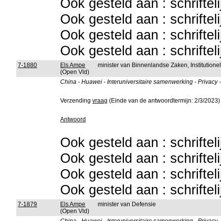
Ook gesteld aan : schriftel
Ook gesteld aan : schriftel
Ook gesteld aan : schriftel
Ook gesteld aan : schriftel
7-1880
Els Ampe
minister van Binnenlandse Zaken, Institutio
(Open Vld)
China - Huawei - Interuniversitaire samenwerking - Privacy 
Verzending
vraag
(Einde van de antwoordtermijn: 2/3/2023)
Antwoord
Ook gesteld aan : schriftel
Ook gesteld aan : schriftel
Ook gesteld aan : schriftel
Ook gesteld aan : schriftel
7-1879
Els Ampe
minister van Defensie
(Open Vld)