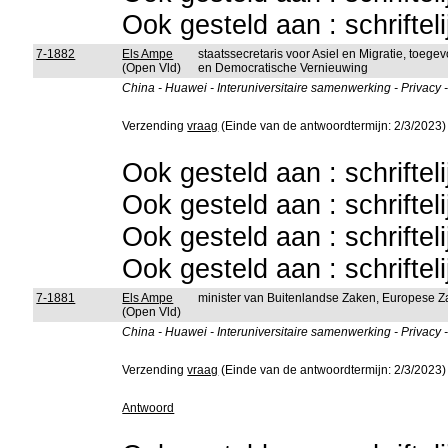
Ook gesteld aan : schriftel
7-1882
Els Ampe
staatssecretaris voor Asiel en Migratie, toeg
(Open Vld)
en Democratische Vernieuwing
China - Huawei - Interuniversitaire samenwerking - Privacy 
Verzending
vraag
(Einde van de antwoordtermijn: 2/3/2023)
Ook gesteld aan : schriftel
Ook gesteld aan : schriftel
Ook gesteld aan : schriftel
Ook gesteld aan : schriftel
7-1881
Els Ampe
minister van Buitenlandse Zaken, Europese Za
(Open Vld)
China - Huawei - Interuniversitaire samenwerking - Privacy 
Verzending
vraag
(Einde van de antwoordtermijn: 2/3/2023)
Antwoord