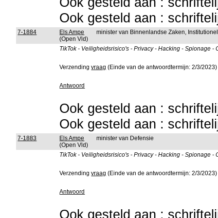
Ook gesteld aan : schriftel
Ook gesteld aan : schriftel
7-1884
Els Ampe
minister van Binnenlandse Zaken, Institutio
(Open Vld)
TikTok - Veiligheidsrisico's - Privacy - Hacking - Spionage -
Verzending
vraag
(Einde van de antwoordtermijn: 2/3/2023)
Antwoord
Ook gesteld aan : schriftel
Ook gesteld aan : schriftel
7-1883
Els Ampe
minister van Defensie
(Open Vld)
TikTok - Veiligheidsrisico's - Privacy - Hacking - Spionage -
Verzending
vraag
(Einde van de antwoordtermijn: 2/3/2023)
Antwoord
Ook gesteld aan : schriftel