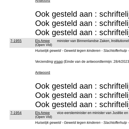
Antwoord
Ook gesteld aan : schriftel
Ook gesteld aan : schriftel
Ook gesteld aan : schriftel
7-1955
Els Ampe
minister van Binnenlandse Zaken, Institutio
(Open Vld)
Huiselijk geweld - Geweld tegen kinderen - Slachtofferhulp 
Verzending
vraag
(Einde van de antwoordtermijn: 28/4/2023
Antwoord
Ook gesteld aan : schriftel
Ook gesteld aan : schriftel
Ook gesteld aan : schriftel
7-1954
Els Ampe
vice-eersteminister en minister van Justitie 
(Open Vld)
Huiselijk geweld - Geweld tegen kinderen - Slachtofferhulp 