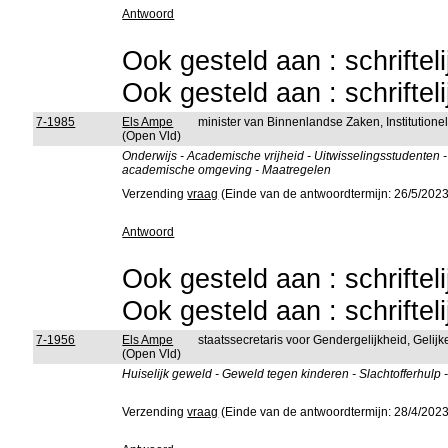
Antwoord
Ook gesteld aan : schriftel
Ook gesteld aan : schriftel
7-1985
Els Ampe
minister van Binnenlandse Zaken, Institutio
(Open Vld)
Onderwijs - Academische vrijheid - Uitwisselingsstudenten
academische omgeving - Maatregelen
Verzending
vraag
(Einde van de antwoordtermijn: 26/5/2023
Antwoord
Ook gesteld aan : schriftel
Ook gesteld aan : schriftel
7-1956
Els Ampe
staatssecretaris voor Gendergelijkheid, Gelijk
(Open Vld)
Huiselijk geweld - Geweld tegen kinderen - Slachtofferhulp 
Verzending
vraag
(Einde van de antwoordtermijn: 28/4/2023