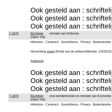
Ook gesteld aan : schriftel
Ook gesteld aan : schriftel
Ook gesteld aan : schriftel
7-1875
Els Ampe
minister van Defensie
(Open Vld)
Hikvision - Camera's - Surveillance - Privacy - Buitenlandse
Verzending
vraag
(Einde van de antwoordtermijn: 2/3/2023)
Antwoord
Ook gesteld aan : schriftel
Ook gesteld aan : schriftel
Ook gesteld aan : schriftel
7-1874
Els Ampe
vice-eersteminister en minister van Economie
(Open Vld)
Hikvision - Camera's - Surveillance - Privacy - Buitenlandse