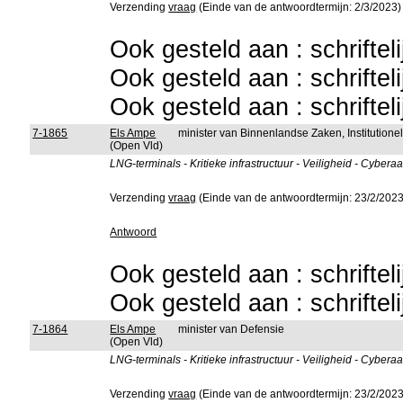
Verzending
vraag
(Einde van de antwoordtermijn: 2/3/2023)
Ook gesteld aan : schriftel
Ook gesteld aan : schriftel
Ook gesteld aan : schriftel
7-1865
Els Ampe
minister van Binnenlandse Zaken, Institutio
(Open Vld)
LNG-terminals - Kritieke infrastructuur - Veiligheid - Cybe
Verzending
vraag
(Einde van de antwoordtermijn: 23/2/2023
Antwoord
Ook gesteld aan : schriftel
Ook gesteld aan : schriftel
7-1864
Els Ampe
minister van Defensie
(Open Vld)
LNG-terminals - Kritieke infrastructuur - Veiligheid - Cybe
Verzending
vraag
(Einde van de antwoordtermijn: 23/2/2023