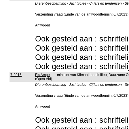
Dierenbescherming - Jachttrofee - Cijfers en tendensen - St
Verzending
vraag
(Einde van de antwoordtermijn: 6/7/2023)
Antwoord
Ook gesteld aan : schriftel
Ook gesteld aan : schriftel
Ook gesteld aan : schriftel
Ook gesteld aan : schriftel
7-2016
Els Ampe
minister van Klimaat, Leefmilieu, Duurzame 
(Open Vld)
Dierenbescherming - Jachttrofee - Cijfers en tendensen - St
Verzending
vraag
(Einde van de antwoordtermijn: 6/7/2023)
Antwoord
Ook gesteld aan : schriftel