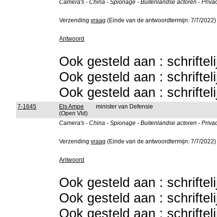
Camera's - China - Spionage - Buitenlandse actoren - Privac
Verzending
vraag
(Einde van de antwoordtermijn: 7/7/2022)
Antwoord
Ook gesteld aan : schriftel
Ook gesteld aan : schriftel
Ook gesteld aan : schriftel
7-1645
Els Ampe
minister van Defensie
(Open Vld)
Camera's - China - Spionage - Buitenlandse actoren - Privac
Verzending
vraag
(Einde van de antwoordtermijn: 7/7/2022)
Antwoord
Ook gesteld aan : schriftel
Ook gesteld aan : schriftel
Ook gesteld aan : schriftel