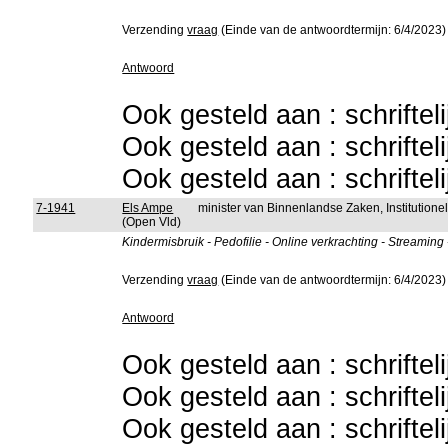
Verzending
vraag
(Einde van de antwoordtermijn: 6/4/2023)
Antwoord
Ook gesteld aan : schriftel
Ook gesteld aan : schriftel
Ook gesteld aan : schriftel
7-1941
Els Ampe
minister van Binnenlandse Zaken, Institutio
(Open Vld)
Kindermisbruik - Pedofilie - Online verkrachting - Streaming
Verzending
vraag
(Einde van de antwoordtermijn: 6/4/2023)
Antwoord
Ook gesteld aan : schriftel
Ook gesteld aan : schriftel
Ook gesteld aan : schriftel