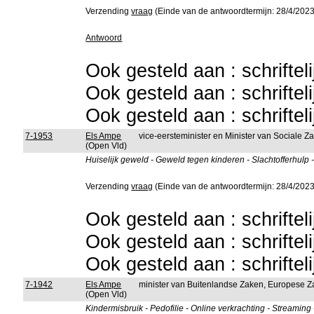
Verzending
vraag
(Einde van de antwoordtermijn: 28/4/2023
Antwoord
Ook gesteld aan : schriftel
Ook gesteld aan : schriftel
Ook gesteld aan : schriftel
7-1953
Els Ampe
vice-eersteminister en Minister van Sociale 
(Open Vld)
Huiselijk geweld - Geweld tegen kinderen - Slachtofferhulp 
Verzending
vraag
(Einde van de antwoordtermijn: 28/4/2023
Ook gesteld aan : schriftel
Ook gesteld aan : schriftel
Ook gesteld aan : schriftel
7-1942
Els Ampe
minister van Buitenlandse Zaken, Europese Za
(Open Vld)
Kindermisbruik - Pedofilie - Online verkrachting - Streaming