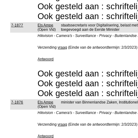
Ook gesteld aan : schriftel
Ook gesteld aan : schriftel
7-1877
Els Ampe
staatssecretaris voor Digitalisering, belast 
(Open Vld)
toegevoegd aan de Eerste Minister
Hikvision - Camera's - Surveillance - Privacy - Buitenlandse
Verzending
vraag
(Einde van de antwoordtermijn: 2/3/2023)
Antwoord
Ook gesteld aan : schriftel
Ook gesteld aan : schriftel
Ook gesteld aan : schriftel
7-1876
Els Ampe
minister van Binnenlandse Zaken, Institutio
(Open Vld)
Hikvision - Camera's - Surveillance - Privacy - Buitenlandse
Verzending
vraag
(Einde van de antwoordtermijn: 2/3/2023)
Antwoord