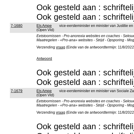
Ook gesteld aan : schriftel
Ook gesteld aan : schriftel
7-1680
Els Ampe
vice-eersteminister en minister van Justitie 
(Open Vld)
Eetstoornissen - Pro-anorexia websites en coaches - Seksuee
Maatregelen - «Pro-ana» websites - Strijd - Opsporing - Mog
Verzending
vraag
(Einde van de antwoordtermijn: 11/8/2022
Antwoord
Ook gesteld aan : schriftel
Ook gesteld aan : schriftel
7-1679
Els Ampe
vice-eersteminister en minister van Sociale 
(Open Vld)
Eetstoornissen - Pro-anorexia websites en coaches - Seksuee
Maatregelen - «Pro-ana» websites - Strijd - Opsporing - Mog
Verzending
vraag
(Einde van de antwoordtermijn: 11/8/2022
Ook gesteld aan : schriftel