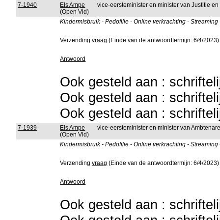
7-1940
Els Ampe
vice-eersteminister en minister van Justitie 
(Open Vld)
Kindermisbruik - Pedofilie - Online verkrachting - Streaming
Verzending
vraag
(Einde van de antwoordtermijn: 6/4/2023)
Antwoord
Ook gesteld aan : schriftel
Ook gesteld aan : schriftel
Ook gesteld aan : schriftel
7-1939
Els Ampe
vice-eersteminister en minister van Ambtena
(Open Vld)
Kindermisbruik - Pedofilie - Online verkrachting - Streaming
Verzending
vraag
(Einde van de antwoordtermijn: 6/4/2023)
Antwoord
Ook gesteld aan : schriftel