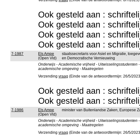
Verzending
vraag
(Einde van de antwoordtermijn: 6/7/2023)
Ook gesteld aan : schriftel
Ook gesteld aan : schriftel
Ook gesteld aan : schriftel
Ook gesteld aan : schriftel
7-1987
Els Ampe
staatssecretaris voor Asiel en Migratie, toeg
(Open Vld)
en Democratische Vernieuwing
Onderwijs - Academische vrijheid - Uitwisselingsstudenten
academische omgeving - Maatregelen
Verzending
vraag
(Einde van de antwoordtermijn: 26/5/2023
Ook gesteld aan : schriftel
Ook gesteld aan : schriftel
7-1986
Els Ampe
minister van Buitenlandse Zaken, Europese Za
(Open Vld)
Onderwijs - Academische vrijheid - Uitwisselingsstudenten
academische omgeving - Maatregelen
Verzending
vraag
(Einde van de antwoordtermijn: 26/5/2023