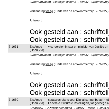
Cyberaanvallen - Statelijke actoren - Privacy - Cybersecurit
Verzending
vraag
(Einde van de antwoordtermijn: 7/7/2022)
Antwoord
Ook gesteld aan : schriftel
Ook gesteld aan : schriftel
7-1651
Els Ampe
vice-eersteminister en minister van Justitie 
(Open Vld)
Cyberaanvallen - Statelijke actoren - Privacy - Cybersecurit
Verzending
vraag
(Einde van de antwoordtermijn: 7/7/2022)
Antwoord
Ook gesteld aan : schriftel
Ook gesteld aan : schriftel
7-1650
Els Ampe
staatssecretaris voor Digitalisering, belast 
(Open Vld)
Federale Culturele Instellingen, toegevoegd a
Clearview - Gezichtsherkenning - Privacy - Politie - Cijfers