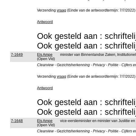
Verzending
vraag
(Einde van de antwoordtermijn: 7/7/2022)
Antwoord
Ook gesteld aan : schriftel
Ook gesteld aan : schriftel
7-1649
Els Ampe
minister van Binnenlandse Zaken, Institutio
(Open Vld)
Clearview - Gezichtsherkenning - Privacy - Politie - Cijfers
Verzending
vraag
(Einde van de antwoordtermijn: 7/7/2022)
Antwoord
Ook gesteld aan : schriftel
Ook gesteld aan : schriftel
7-1648
Els Ampe
vice-eersteminister en minister van Justitie 
(Open Vld)
Clearview - Gezichtsherkenning - Privacy - Politie - Cijfers