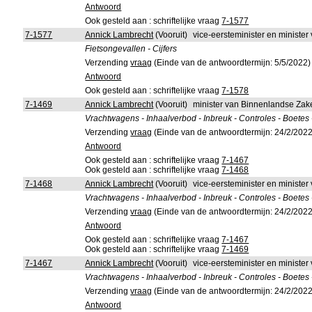
Antwoord
Ook gesteld aan : schriftelijke vraag
7-1577
7-1577
Annick Lambrecht
(Vooruit)
vice-eersteminister en minister
Fietsongevallen - Cijfers
Verzending
vraag
(Einde van de antwoordtermijn: 5/5/2022)
Antwoord
Ook gesteld aan : schriftelijke vraag
7-1578
7-1469
Annick Lambrecht
(Vooruit)
minister van Binnenlandse Zak
Vrachtwagens - Inhaalverbod - Inbreuk - Controles - Boetes -
Verzending
vraag
(Einde van de antwoordtermijn: 24/2/2022
Antwoord
Ook gesteld aan : schriftelijke vraag
7-1467
Ook gesteld aan : schriftelijke vraag
7-1468
7-1468
Annick Lambrecht
(Vooruit)
vice-eersteminister en minister
Vrachtwagens - Inhaalverbod - Inbreuk - Controles - Boetes -
Verzending
vraag
(Einde van de antwoordtermijn: 24/2/2022
Antwoord
Ook gesteld aan : schriftelijke vraag
7-1467
Ook gesteld aan : schriftelijke vraag
7-1469
7-1467
Annick Lambrecht
(Vooruit)
vice-eersteminister en minister 
Vrachtwagens - Inhaalverbod - Inbreuk - Controles - Boetes -
Verzending
vraag
(Einde van de antwoordtermijn: 24/2/2022
Antwoord