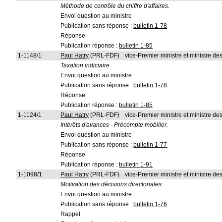
Méthode de contrôle du chiffre d'affaires.
Envoi question au ministre
Publication sans réponse :
bulletin 1-78
Réponse
Publication réponse :
bulletin 1-85
1-1148/1
Paul Hatry
(PRL-FDF)
vice-Premier ministre et ministre d
Taxation indiciaire.
Envoi question au ministre
Publication sans réponse :
bulletin 1-78
Réponse
Publication réponse :
bulletin 1-85
1-1124/1
Paul Hatry
(PRL-FDF)
vice-Premier ministre et ministre d
Intérêts d'avances - Précompte mobilier.
Envoi question au ministre
Publication sans réponse :
bulletin 1-77
Réponse
Publication réponse :
bulletin 1-91
1-1098/1
Paul Hatry
(PRL-FDF)
vice-Premier ministre et ministre d
Motivation des décisions directoriales.
Envoi question au ministre
Publication sans réponse :
bulletin 1-76
Rappel