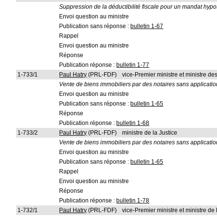
Suppression de la déductibilité fiscale pour un mandat hypo
Envoi question au ministre
Publication sans réponse :
bulletin 1-67
Rappel
Envoi question au ministre
Réponse
Publication réponse :
bulletin 1-77
1-733/1
Paul Hatry
(PRL-FDF)
vice-Premier ministre et ministre d
Vente de biens immobiliers par des notaires sans applicatio
Envoi question au ministre
Publication sans réponse :
bulletin 1-65
Réponse
Publication réponse :
bulletin 1-68
1-733/2
Paul Hatry
(PRL-FDF)
ministre de la Justice
Vente de biens immobiliers par des notaires sans applicatio
Envoi question au ministre
Publication sans réponse :
bulletin 1-65
Rappel
Envoi question au ministre
Réponse
Publication réponse :
bulletin 1-78
1-732/1
Paul Hatry
(PRL-FDF)
vice-Premier ministre et ministre de l