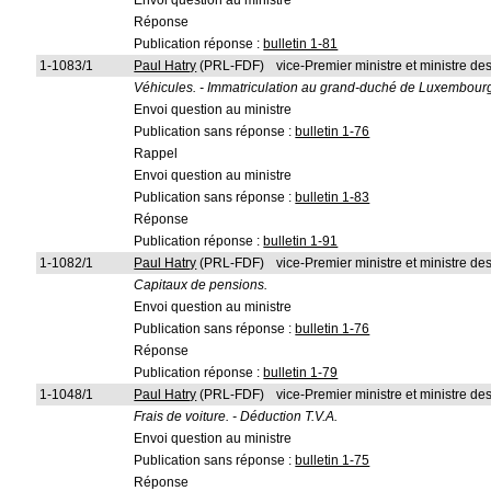
Envoi question au ministre
Réponse
Publication réponse :
bulletin 1-81
1-1083/1
Paul Hatry
(PRL-FDF)
vice-Premier ministre et ministre d
Véhicules. - Immatriculation au grand-duché de Luxembour
Envoi question au ministre
Publication sans réponse :
bulletin 1-76
Rappel
Envoi question au ministre
Publication sans réponse :
bulletin 1-83
Réponse
Publication réponse :
bulletin 1-91
1-1082/1
Paul Hatry
(PRL-FDF)
vice-Premier ministre et ministre d
Capitaux de pensions.
Envoi question au ministre
Publication sans réponse :
bulletin 1-76
Réponse
Publication réponse :
bulletin 1-79
1-1048/1
Paul Hatry
(PRL-FDF)
vice-Premier ministre et ministre d
Frais de voiture. - Déduction T.V.A.
Envoi question au ministre
Publication sans réponse :
bulletin 1-75
Réponse