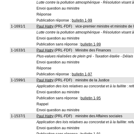
Lutte contre la pollution atmosphérique - Résolution visant 
Envoi question au ministre
Réponse
Publication réponse :
bulletin 1-99
1-1691/1
Paul Hatry
(PRL-FDF)
vice-premier ministre et ministre 
Lutte contre la pollution atmosphérique - Résolution visant 
Envoi question au ministre
Publication sans réponse :
bulletin 1-99
1-1633/1
Paul Hatry
(PRL-FDF)
Ministre des Finances
Plus-values réalisées de plein gré - Taxation étalée - Délais
Envoi question au ministre
Réponse
Publication réponse :
bulletin 1-97
1-1599/1
Paul Hatry
(PRL-FDF)
ministre de la Justice
Application des lois relatives au concordat et à la faillite : re
Envoi question au ministre
Publication sans réponse :
bulletin 1-95
Rappel
Envoi question au ministre
1-1537/1
Paul Hatry
(PRL-FDF)
ministre des Affaires sociales
Application des lois relatives au concordat et à la faillite: r
Envoi question au ministre