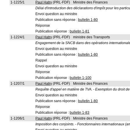
1-1225/1
Paul Hatry
(PRL-FDF)
Ministre des Finances
Délai d'introduction des déclarations d'impôt pour les particu
Envoi question au ministre
Publication sans réponse :
bulletin 1-80
Réponse
Publication réponse :
bulletin 1-81
1-1224/1
Paul Hatry
(PRL-FDF)
ministre des Transports
Engagement de la SNCB dans des opérations international
Envoi question au ministre
Publication sans réponse :
bulletin 1-80
Rappel
Envoi question au ministre
Réponse
Publication réponse :
bulletin 1-100
1-1207/1
Paul Hatry
(PRL-FDF)
Ministre des Finances
Requête d'appel en matière de TVA. - Exemption du droit de
Envoi question au ministre
Publication sans réponse :
bulletin 1-80
Réponse
Publication réponse :
bulletin 1-83
1-1206/1
Paul Hatry
(PRL-FDF)
Ministre des Finances
Imposition des conjoints. - Fonctionnaires internationaux (art