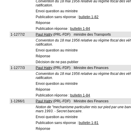
Convention du 18 mai 1956 relative au régime fiscal des véhi
ratification.
Envoi question au ministre
Publication sans réponse :
bulletin 1-82
Réponse
Publication réponse :
bulletin 1-84
1-1277/2
Paul Hatry
(PRL-FDF)
ministre des Transports
Convention du 18 mai 1956 relative au régime fiscal des véhi
ratification.
Envoi question au ministre
Réponse
Décision de ne pas publier
1-1277/3
Paul Hatry
(PRL-FDF)
Ministre des Finances
Convention du 18 mai 1956 relative au régime fiscal des véhi
ratification.
Envoi question au ministre
Réponse
Publication réponse :
bulletin 1-84
1-1266/1
Paul Hatry
(PRL-FDF)
Ministre des Finances
Notion de "mechanisme particulier mis sur pied par une banqu
mars 1993. - Secret bancaire.
Envoi question au ministre
Publication sans réponse :
bulletin 1-81
Réponse