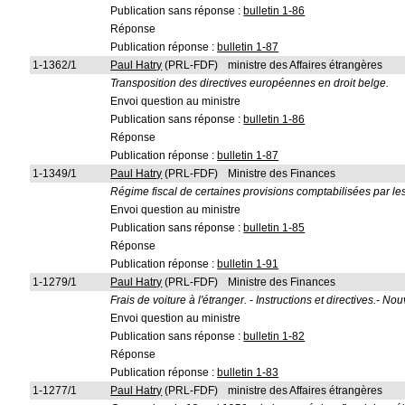
Publication sans réponse :
bulletin 1-86
Réponse
Publication réponse :
bulletin 1-87
1-1362/1
Paul Hatry
(PRL-FDF)
ministre des Affaires étrangères
Transposition des directives européennes en droit belge.
Envoi question au ministre
Publication sans réponse :
bulletin 1-86
Réponse
Publication réponse :
bulletin 1-87
1-1349/1
Paul Hatry
(PRL-FDF)
Ministre des Finances
Régime fiscal de certaines provisions comptabilisées par le
Envoi question au ministre
Publication sans réponse :
bulletin 1-85
Réponse
Publication réponse :
bulletin 1-91
1-1279/1
Paul Hatry
(PRL-FDF)
Ministre des Finances
Frais de voiture à l'étranger. - Instructions et directives.- No
Envoi question au ministre
Publication sans réponse :
bulletin 1-82
Réponse
Publication réponse :
bulletin 1-83
1-1277/1
Paul Hatry
(PRL-FDF)
ministre des Affaires étrangères