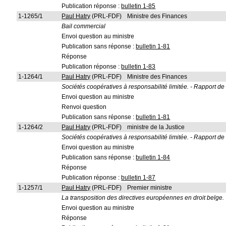
Publication réponse :
bulletin 1-85
1-1265/1
Paul Hatry
(PRL-FDF)
Ministre des Finances
Bail commercial
Envoi question au ministre
Publication sans réponse :
bulletin 1-81
Réponse
Publication réponse :
bulletin 1-83
1-1264/1
Paul Hatry
(PRL-FDF)
Ministre des Finances
Sociétés coopératives à responsabilité limitée. - Rapport de
Envoi question au ministre
Renvoi question
Publication sans réponse :
bulletin 1-81
1-1264/2
Paul Hatry
(PRL-FDF)
ministre de la Justice
Sociétés coopératives à responsabilité limitée. - Rapport de
Envoi question au ministre
Publication sans réponse :
bulletin 1-84
Réponse
Publication réponse :
bulletin 1-87
1-1257/1
Paul Hatry
(PRL-FDF)
Premier ministre
La transposition des directives européennes en droit belge.
Envoi question au ministre
Réponse