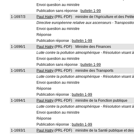
Envoi question au ministre
Publication sans réponse :
bulletin 1-99
1-1697/3
Paul Hatry
(PRL-FDF)
ministre de l'Agriculture et des Pet
Directive européenne relative aux ascenseurs - Transpositi
Envoi question au ministre
Réponse
Publication réponse :
bulletin 1-99
1-1696/1
Paul Hatry
(PRL-FDF)
Ministre des Finances
Lutte contre la pollution atmosphérique - Résolution visant 
Envoi question au ministre
Publication sans réponse :
bulletin 1-99
1-1695/1
Paul Hatry
(PRL-FDF)
ministre des Transports
Lutte contre la pollution atmosphérique - Résolution visant 
Envoi question au ministre
Réponse
Publication réponse :
bulletin 1-99
1-1694/1
Paul Hatry
(PRL-FDF)
ministre de la Fonction publique
Lutte contre la pollution atmosphérique - Résolution visant 
Envoi question au ministre
Réponse
Publication réponse :
bulletin 1-99
1-1693/1
Paul Hatry
(PRL-FDF)
ministre de la Santé publique et de