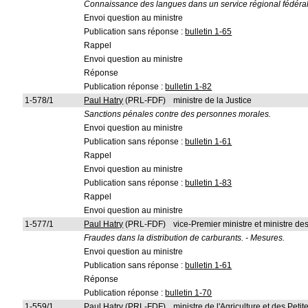
Connaissance des langues dans un service régional fédéral 
Envoi question au ministre
Publication sans réponse :
bulletin 1-65
Rappel
Envoi question au ministre
Réponse
Publication réponse :
bulletin 1-82
1-578/1
Paul Hatry
(PRL-FDF)
ministre de la Justice
Sanctions pénales contre des personnes morales.
Envoi question au ministre
Publication sans réponse :
bulletin 1-61
Rappel
Envoi question au ministre
Publication sans réponse :
bulletin 1-83
Rappel
Envoi question au ministre
1-577/1
Paul Hatry
(PRL-FDF)
vice-Premier ministre et ministre d
Fraudes dans la distribution de carburants. - Mesures.
Envoi question au ministre
Publication sans réponse :
bulletin 1-61
Réponse
Publication réponse :
bulletin 1-70
1-559/1
Paul Hatry
(PRL-FDF)
ministre de l'Agriculture et des Pet