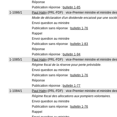
Réponse
Publication réponse :
bulletin 1-85
1-1086/1
Paul Hatry
(PRL-FDF)
vice-Premier ministre et ministre d
Mode de déclaration d'un dividende encaissé par une socié
Envoi question au ministre
Publication sans réponse :
bulletin 1-76
Rappel
Envoi question au ministre
Publication sans réponse :
bulletin 1-83
Réponse
Publication réponse :
bulletin 1-94
1-1085/1
Paul Hatry
(PRL-FDF)
vice-Premier ministre et ministre d
Régime fiscal de la réserve pour perte prévisible.
Envoi question au ministre
Publication sans réponse :
bulletin 1-76
Réponse
Publication réponse :
bulletin 1-77
1-1084/1
Paul Hatry
(PRL-FDF)
vice-Premier ministre et ministre d
Régime fiscal des allocations aux pompiers volontaires.
Envoi question au ministre
Publication sans réponse :
bulletin 1-76
Rappel