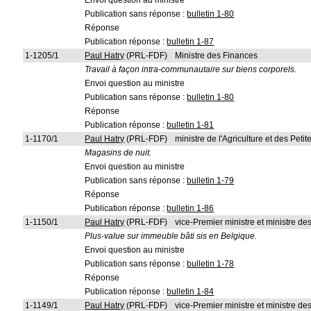
Envoi question au ministre
Publication sans réponse :
bulletin 1-80
Réponse
Publication réponse :
bulletin 1-87
1-1205/1
Paul Hatry
(PRL-FDF)
Ministre des Finances
Travail à façon intra-communautaire sur biens corporels.
Envoi question au ministre
Publication sans réponse :
bulletin 1-80
Réponse
Publication réponse :
bulletin 1-81
1-1170/1
Paul Hatry
(PRL-FDF)
ministre de l'Agriculture et des Pet
Magasins de nuit.
Envoi question au ministre
Publication sans réponse :
bulletin 1-79
Réponse
Publication réponse :
bulletin 1-86
1-1150/1
Paul Hatry
(PRL-FDF)
vice-Premier ministre et ministre d
Plus-value sur immeuble bâti sis en Belgique.
Envoi question au ministre
Publication sans réponse :
bulletin 1-78
Réponse
Publication réponse :
bulletin 1-84
1-1149/1
Paul Hatry
(PRL-FDF)
vice-Premier ministre et ministre d