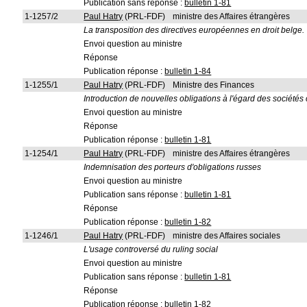
Publication sans réponse :
bulletin 1-81
1-1257/2
Paul Hatry
(PRL-FDF)
ministre des Affaires étrangères
La transposition des directives européennes en droit belge.
Envoi question au ministre
Réponse
Publication réponse :
bulletin 1-84
1-1255/1
Paul Hatry
(PRL-FDF)
Ministre des Finances
Introduction de nouvelles obligations à l'égard des sociét
Envoi question au ministre
Réponse
Publication réponse :
bulletin 1-81
1-1254/1
Paul Hatry
(PRL-FDF)
ministre des Affaires étrangères
Indemnisation des porteurs d'obligations russes
Envoi question au ministre
Publication sans réponse :
bulletin 1-81
Réponse
Publication réponse :
bulletin 1-82
1-1246/1
Paul Hatry
(PRL-FDF)
ministre des Affaires sociales
L'usage controversé du ruling social
Envoi question au ministre
Publication sans réponse :
bulletin 1-81
Réponse
Publication réponse :
bulletin 1-82