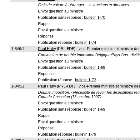
Frais de voiture à l'étranger. - Instructions et directives.
Envoi question au ministre
Publication sans réponse :
bulletin 1-70
Rappel
Envoi question au ministre
Réponse
Publication réponse :
bulletin 1-74
1-846/1
Paul Hatry
(PRL-FDF)
vice-Premier ministre et ministre d
Convention de double imposition Belgique/Pays-Bas : dividend
Envoi question au ministre
Publication sans réponse :
bulletin 1-69
Réponse
Publication réponse :
bulletin 1-73
1-845/1
Paul Hatry
(PRL-FDF)
vice-Premier ministre et ministre d
Double imposition. - Nécessité de revoir les dispositions ré
Cour de Cassation (16 octobre 1997).
Envoi question au ministre
Publication sans réponse :
bulletin 1-69
Rappel
Envoi question au ministre
Réponse
Publication réponse :
bulletin 1-79