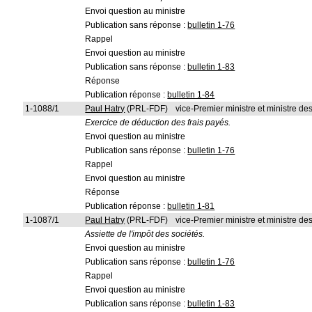
Envoi question au ministre
Publication sans réponse :
bulletin 1-76
Rappel
Envoi question au ministre
Publication sans réponse :
bulletin 1-83
Réponse
Publication réponse :
bulletin 1-84
1-1088/1
Paul Hatry
(PRL-FDF)
vice-Premier ministre et ministre d
Exercice de déduction des frais payés.
Envoi question au ministre
Publication sans réponse :
bulletin 1-76
Rappel
Envoi question au ministre
Réponse
Publication réponse :
bulletin 1-81
1-1087/1
Paul Hatry
(PRL-FDF)
vice-Premier ministre et ministre d
Assiette de l'impôt des sociétés.
Envoi question au ministre
Publication sans réponse :
bulletin 1-76
Rappel
Envoi question au ministre
Publication sans réponse :
bulletin 1-83