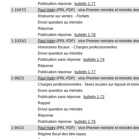
Publication réponse :
bulletin 1-77
1-1047/1
Paul Hatry
(PRL-FDF)
vice-Premier ministre et ministre d
Ristourne sur ventes. - Forfaits.
Envoi question au ministre
Réponse
Publication réponse :
bulletin 1-78
1-1033/1
Paul Hatry
(PRL-FDF)
vice-Premier ministre et ministre d
Honoraires fiscaux. - Charges professionnelles.
Envoi question au ministre
Publication sans réponse :
bulletin 1-74
Réponse
Publication réponse :
bulletin 1-77
1-982/1
Paul Hatry
(PRL-FDF)
vice-Premier ministre et ministre d
Charges professionnelles.- Taxes locales sur égouts et imm
Envoi question au ministre
Publication sans réponse :
bulletin 1-72
Rappel
Envoi question au ministre
Réponse
Publication réponse :
bulletin 1-76
1-941/1
Paul Hatry
(PRL-FDF)
vice-Premier ministre et ministre d
Régime fiscal des titre-repas.