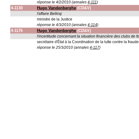
réponse le 4/2/2010 (annales
4-111
)
4-1130
Hugo Vandenberghe
(CD&V)
l'affaire Belliraj
ministre de la Justice
réponse le 4/3/2010 (annales
4-114
)
4-1176
Hugo Vandenberghe
(CD&V)
l'incertitude concernant la situation financière des clubs de 
secrétaire d'État à la Coordination de la lutte contre la fraude
réponse le 25/3/2010 (annales
4-117
)