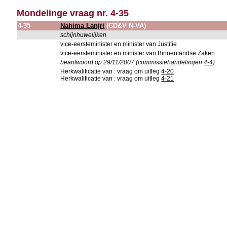
Mondelinge vraag nr. 4-35
4-35
Nahima Lanjri
(CD&V N-VA)
schijnhuwelijken
vice-eersteminister en minister van Justitie
vice-eersteminister en minister van Binnenlandse Zaken
beantwoord op 29/11/2007 (commissiehandelingen
4-4
)
Herkwalificatie van : vraag om uitleg
4-20
Herkwalificatie van : vraag om uitleg
4-21