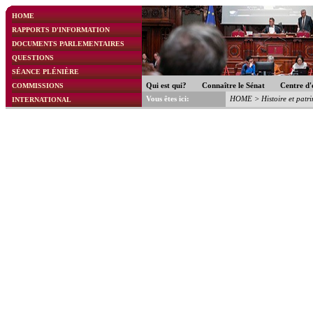
HOME
RAPPORTS D'INFORMATION
DOCUMENTS PARLEMENTAIRES
QUESTIONS
SÉANCE PLÉNIÈRE
COMMISSIONS
Qui est qui?
Connaître le Sénat
Centre d'
Vous êtes ici:
HOME
>
Histoire et patr
INTERNATIONAL