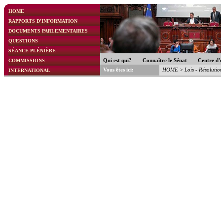
HOME
RAPPORTS D'INFORMATION
DOCUMENTS PARLEMENTAIRES
QUESTIONS
SÉANCE PLÉNIÈRE
COMMISSIONS
Qui est qui?
Connaître le Sénat
Centre d'
Vous êtes ici:
HOME
>
Lois - Résolution
INTERNATIONAL