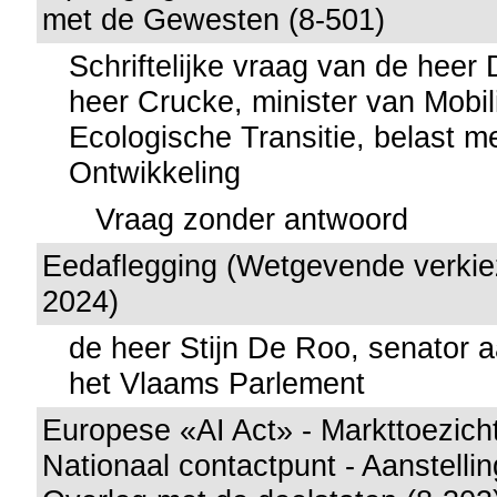
met de Gewesten (8-501)
Schriftelijke vraag van de hee
heer Crucke, minister van Mobili
Ecologische Transitie, belast 
Ontwikkeling
Vraag zonder antwoord
Eedaflegging (Wetgevende verkiez
2024)
de heer Stijn De Roo, senator
het Vlaams Parlement
Europese «AI Act» - Markttoezichta
Nationaal contactpunt - Aanstelling