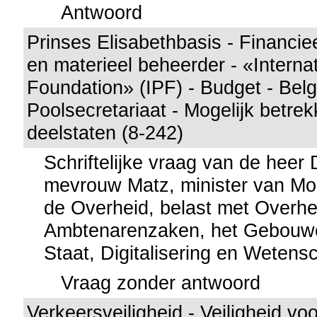
Antwoord
Prinses Elisabethbasis - Financiee
en materieel beheerder - «Internat
Foundation» (IPF) - Budget - Belg
Poolsecretariaat - Mogelijk betre
deelstaten (8-242)
Schriftelijke vraag van de heer
mevrouw Matz, minister van Mo
de Overheid, belast met Overhe
Ambtenarenzaken, het Gebouw
Staat, Digitalisering en Wetens
Vraag zonder antwoord
Verkeersveiligheid - Veiligheid voo