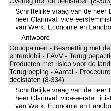
Overleg met de deelstaten (8-303
Schriftelijke vraag van de hee
heer Clarinval, vice-eersteminis
van Werk, Economie en Landb
Antwoord
Goudpalmen - Besmetting met de
enterolobii - FAVV - Terugroepactie
Producten met risico voor de lan
Terugroeping - Aantal - Procedure
deelstaten (8-334)
Schriftelijke vraag van de hee
heer Clarinval, vice-eersteminis
van Werk, Economie en Landb