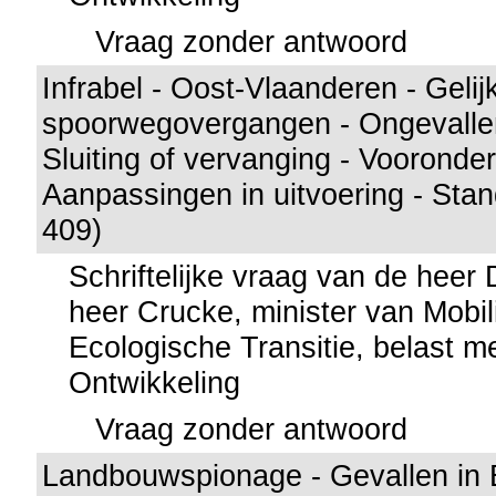
Vraag zonder antwoord
Infrabel - Oost-Vlaanderen - Gelij
spoorwegovergangen - Ongevallen 
Sluiting of vervanging - Vooronde
Aanpassingen in uitvoering - Sta
409)
Schriftelijke vraag van de hee
heer Crucke, minister van Mobili
Ecologische Transitie, belast 
Ontwikkeling
Vraag zonder antwoord
Landbouwspionage - Gevallen in B