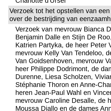
Charlotte d'Ursel
Verzoek tot het opstellen van een
over de bestrijding van eenzaamh
Verzoek van mevrouw Bianca D
Benjamin Dalle en Stijn De Ro
Katrien Partyka, de heer Peter
mevrouw Kelly Van Tendeloo, d
Van Goidsenhoven, mevrouw Va
heer Philippe Dodrimont, de d
Durenne, Liesa Scholzen, Vivia
Stéphanie Thoron en Anne-Charl
heren Jean-Paul Wahl en Vincen
mevrouw Caroline Desalle, de h
Moussa Diallo en de dames An