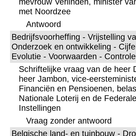
mevrouw Verlinden, minister van 
met Noordzee
Antwoord
Bedrijfsvoorheffing - Vrijstelling v
Onderzoek en ontwikkeling - Cijfer
Evolutie - Voorwaarden - Controle
Schriftelijke vraag van de hee
heer Jambon, vice-eersteministe
Financiën en Pensioenen, belas
Nationale Loterij en de Federale
Instellingen
Vraag zonder antwoord
Belgische land- en tuinbouw - Dro