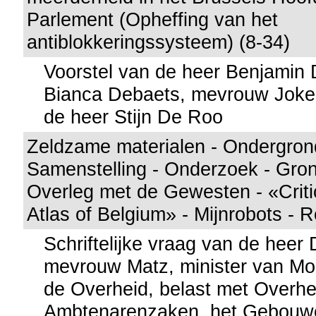
Parlement (Opheffing van het
antiblokkeringssysteem) (8-34)
Voorstel van de heer Benjamin
Bianca Debaets, mevrouw Joke
de heer Stijn De Roo
Zeldzame materialen - Ondergrond
Samenstelling - Onderzoek - Gron
Overleg met de Gewesten - «Criti
Atlas of Belgium» - Mijnrobots - R
Schriftelijke vraag van de heer
mevrouw Matz, minister van Mo
de Overheid, belast met Overhe
Ambtenarenzaken, het Gebouw