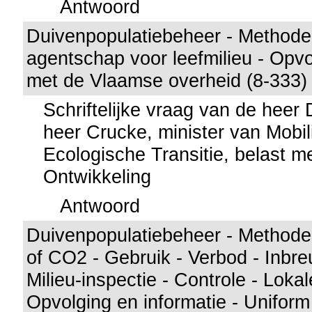
Antwoord
Duivenpopulatiebeheer - Methode 
agentschap voor leefmilieu - Opvo
met de Vlaamse overheid (8-333)
Schriftelijke vraag van de hee
heer Crucke, minister van Mobili
Ecologische Transitie, belast 
Ontwikkeling
Antwoord
Duivenpopulatiebeheer - Methode 
of CO2 - Gebruik - Verbod - Inbre
Milieu-inspectie - Controle - Loka
Opvolging en informatie - Uniform