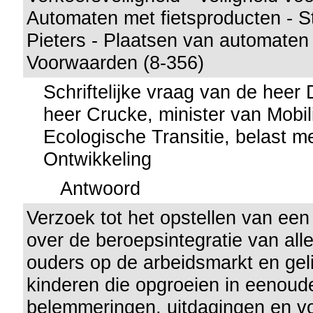
Automaten met fietsproducten - St
Pieters - Plaatsen van automaten 
Voorwaarden (8-356)
Schriftelijke vraag van de hee
heer Crucke, minister van Mobili
Ecologische Transitie, belast 
Ontwikkeling
Antwoord
Verzoek tot het opstellen van een
over de beroepsintegratie van al
ouders op de arbeidsmarkt en gel
kinderen die opgroeien in eenoud
belemmeringen, uitdagingen en vo