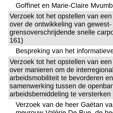
Goffinet en Marie-Claire Mvumb
Verzoek tot het opstellen van een
over de ontwikkeling van gewest-
grensoverschrijdende snelle carp
161)
Bespreking van het informatieve
Verzoek tot het opstellen van een
over manieren om de interregiona
arbeidsmobiliteit te bevorderen e
samenwerking tussen de openbar
arbeidsbemiddeling te versterken 
Verzoek van de heer Gaëtan v
mevrouw Valérie De Bue, de he