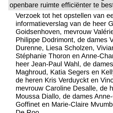
openbare ruimte efficiënter te bes
Verzoek tot het opstellen van e
informatieverslag van de heer 
Goidsenhoven, mevrouw Valérie
Philippe Dodrimont, de dames 
Durenne, Liesa Scholzen, Vivia
Stéphanie Thoron en Anne-Charl
heer Jean-Paul Wahl, de dame
Maghroud, Katia Segers en Kell
de heren Kris Verduyckt en Vinc
mevrouw Caroline Desalle, de h
Moussa Diallo, de dames Anne-
Goffinet en Marie-Claire Mvumbi
De Roo