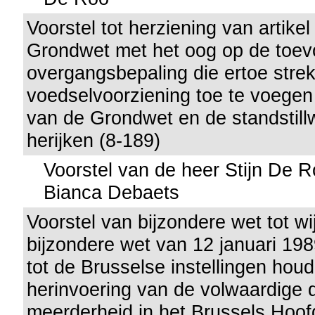
Voorstel tot herziening van artike
Grondwet met het oog op de toev
overgangsbepaling die ertoe strek
voedselvoorziening toe te voegen 
van de Grondwet en de standstill
herijken (8-189)
Voorstel van de heer Stijn De
Bianca Debaets
Voorstel van bijzondere wet tot wi
bijzondere wet van 12 januari 19
tot de Brusselse instellingen hou
herinvoering van de volwaardige 
meerderheid in het Brussels Hoofd