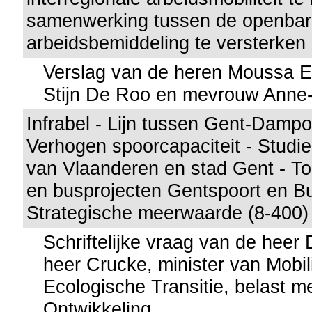
samenwerking tussen de openbar
arbeidsbemiddeling te versterken 
Verslag van de heren Moussa El
Stijn De Roo en mevrouw Anne-C
Infrabel - Lijn tussen Gent-Dampo
Verhogen spoorcapaciteit - Studie
van Vlaanderen en stad Gent - T
en busprojecten Gentspoort en Bu
Strategische meerwaarde (8-400)
Schriftelijke vraag van de hee
heer Crucke, minister van Mobili
Ecologische Transitie, belast 
Ontwikkeling