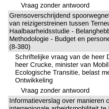
Vraag zonder antwoord
Grensoverschrijdend spoorwegnet
van reizigerstreinen tussen Tern
Haalbaarheidsstudie - Belanghebb
Methodologie - Budget en persone
(8-380)
Schriftelijke vraag van de hee
heer Crucke, minister van Mobili
Ecologische Transitie, belast 
Ontwikkeling
Vraag zonder antwoord
Informatieverslag over manieren 
interregionale arbeidsmobiliteit t