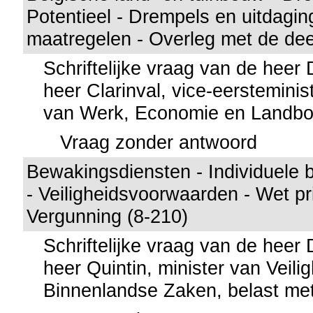
Potentieel - Drempels en uitdagin
maatregelen - Overleg met de dee
Schriftelijke vraag van de hee
heer Clarinval, vice-eersteminis
van Werk, Economie en Landb
Vraag zonder antwoord
Bewakingsdiensten - Individuele
- Veiligheidsvoorwaarden - Wet pri
Vergunning (8-210)
Schriftelijke vraag van de hee
heer Quintin, minister van Veili
Binnenlandse Zaken, belast met 