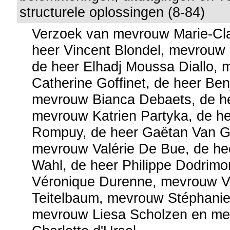
structurele oplossingen (8-84)
Verzoek van mevrouw Marie-Cla
heer Vincent Blondel, mevrouw 
de heer Elhadj Moussa Diallo,
Catherine Goffinet, de heer Ben
mevrouw Bianca Debaets, de he
mevrouw Katrien Partyka, de h
Rompuy, de heer Gaëtan Van G
mevrouw Valérie De Bue, de he
Wahl, de heer Philippe Dodrim
Véronique Durenne, mevrouw V
Teitelbaum, mevrouw Stéphanie
mevrouw Liesa Scholzen en me