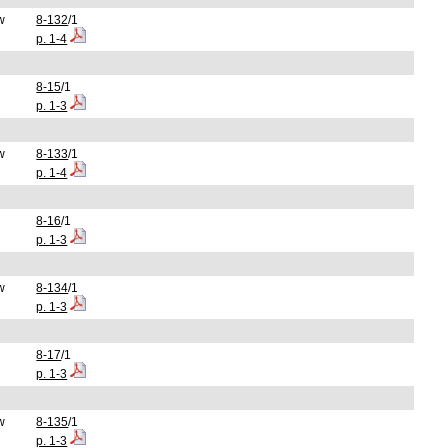
w
8-132
/1
p. 1-4
8-15
/1
p. 1-3
w
8-133
/1
p. 1-4
8-16
/1
p. 1-3
w
8-134
/1
p. 1-3
8-17
/1
p. 1-3
w
8-135
/1
p. 1-3