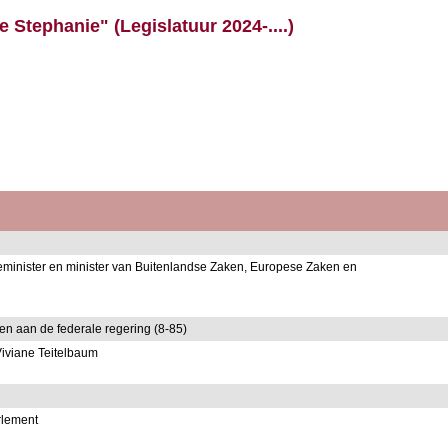
 Stephanie" (Legislatuur 2024-....)
teminister en minister van Buitenlandse Zaken, Europese Zaken en
n aan de federale regering (8-85)
Viviane Teitelbaum
rlement