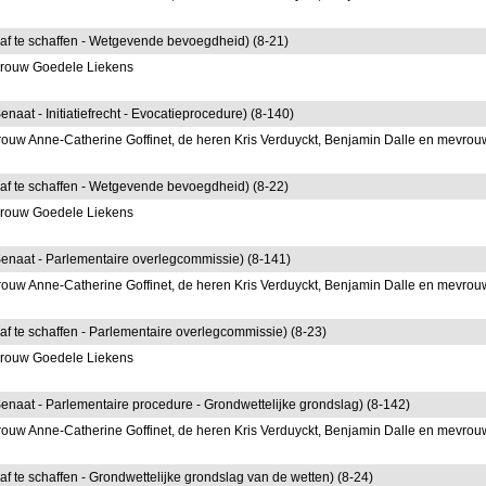
t af te schaffen - Wetgevende bevoegdheid) (8-21)
vrouw Goedele Liekens
naat - Initiatiefrecht - Evocatieprocedure) (8-140)
ouw Anne-Catherine Goffinet, de heren Kris Verduyckt, Benjamin Dalle en mevrou
t af te schaffen - Wetgevende bevoegdheid) (8-22)
vrouw Goedele Liekens
 Senaat - Parlementaire overlegcommissie) (8-141)
ouw Anne-Catherine Goffinet, de heren Kris Verduyckt, Benjamin Dalle en mevrou
 af te schaffen - Parlementaire overlegcommissie) (8-23)
vrouw Goedele Liekens
 Senaat - Parlementaire procedure - Grondwettelijke grondslag) (8-142)
ouw Anne-Catherine Goffinet, de heren Kris Verduyckt, Benjamin Dalle en mevrou
af te schaffen - Grondwettelijke grondslag van de wetten) (8-24)