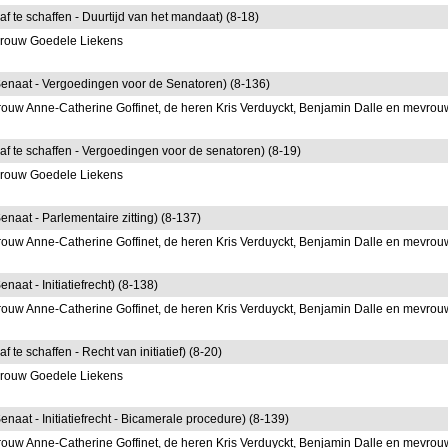
af te schaffen - Duurtijd van het mandaat) (8-18)
vrouw Goedele Liekens
 Senaat - Vergoedingen voor de Senatoren) (8-136)
ouw Anne-Catherine Goffinet, de heren Kris Verduyckt, Benjamin Dalle en mevrou
 af te schaffen - Vergoedingen voor de senatoren) (8-19)
vrouw Goedele Liekens
enaat - Parlementaire zitting) (8-137)
ouw Anne-Catherine Goffinet, de heren Kris Verduyckt, Benjamin Dalle en mevrou
naat - Initiatiefrecht) (8-138)
ouw Anne-Catherine Goffinet, de heren Kris Verduyckt, Benjamin Dalle en mevrou
 te schaffen - Recht van initiatief) (8-20)
vrouw Goedele Liekens
enaat - Initiatiefrecht - Bicamerale procedure) (8-139)
ouw Anne-Catherine Goffinet, de heren Kris Verduyckt, Benjamin Dalle en mevrou