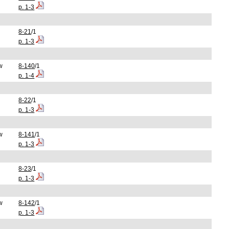
p. 1-3
8-21
/1
p. 1-3
w
8-140
/1
p. 1-4
8-22
/1
p. 1-3
w
8-141
/1
p. 1-3
8-23
/1
p. 1-3
w
8-142
/1
p. 1-3