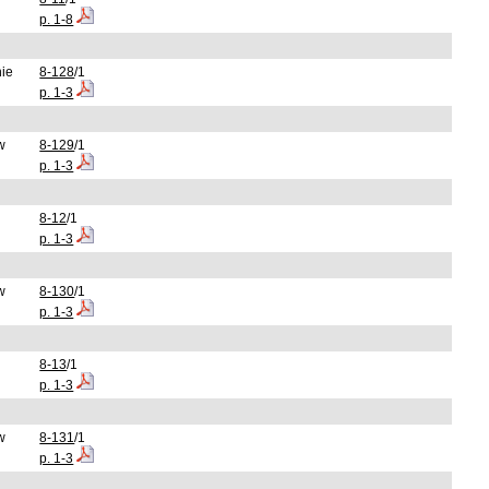
p. 1-8
nie
8-128
/1
p. 1-3
w
8-129
/1
p. 1-3
8-12
/1
p. 1-3
w
8-130
/1
p. 1-3
8-13
/1
p. 1-3
w
8-131
/1
p. 1-3