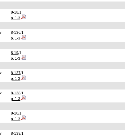
8-18
/1
p. 1-3
w
8-136
/1
p. 1-3
8-19
/1
p. 1-3
w
8-137
/1
p. 1-3
w
8-138
/1
p. 1-3
8-20
/1
p. 1-3
w
8-139
/1