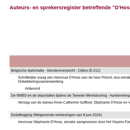
Auteurs- en sprekersregister betreffende "D'Hose
Belgische diplomatie - Genderevenwicht - Cijfers (8-212)
Schriftelijke vraag van mevrouw D'Hose aan de heer Prévot, vice-eers
Ontwikkelingssamenwerking
Antwoord
De NMBS en de deportaties tijdens de Tweede Wereldoorlog - Aanbevelinge
Verslag van de dames Anne-Catherine Goffinet, Stephanie D'Hose en 
Eedaflegging (Wetgevende verkiezingen van 9 juni 2024)
mevrouw Stephanie D'Hose, senator aangewezen door het Vlaams Pa