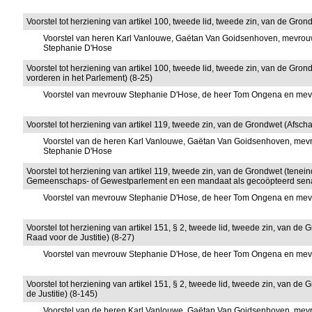
Voorstel tot herziening van artikel 100, tweede lid, tweede zin, van de Gro
Voorstel van heren Karl Vanlouwe, Gaëtan Van Goidsenhoven, mevrouw
Stephanie D'Hose
Voorstel tot herziening van artikel 100, tweede lid, tweede zin, van de Gro
vorderen in het Parlement) (8-25)
Voorstel van mevrouw Stephanie D'Hose, de heer Tom Ongena en me
Voorstel tot herziening van artikel 119, tweede zin, van de Grondwet (Afsch
Voorstel van de heren Karl Vanlouwe, Gaëtan Van Goidsenhoven, mevr
Stephanie D'Hose
Voorstel tot herziening van artikel 119, tweede zin, van de Grondwet (tene
Gemeenschaps- of Gewestparlement en een mandaat als gecoöpteerd senat
Voorstel van mevrouw Stephanie D'Hose, de heer Tom Ongena en me
Voorstel tot herziening van artikel 151, § 2, tweede lid, tweede zin, van 
Raad voor de Justitie) (8-27)
Voorstel van mevrouw Stephanie D'Hose, de heer Tom Ongena en me
Voorstel tot herziening van artikel 151, § 2, tweede lid, tweede zin, van
de Justitie) (8-145)
Voorstel van de heren Karl Vanlouwe, Gaëtan Van Goidsenhoven, mevr