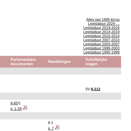
Alles van 1995 tot nu
Legislatuur 2024-....
Legislatuur 2019-2024
Legislatuur 2014-2019
Legislatuur 2010-2014
Legislatuur 2007-2010
Legislatuur 2003-2007
Legislatuur 1999-2003
Legislatuur 1995-1999
Parlementaire
Schriftelijke
Handelingen
documenten
vragen
SV
8-212
8-85
/1
p. 1-28
8-1
p. 7