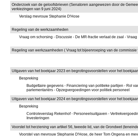
Onderzoek van de geloofsbrieven (Senatoren aangewezen door de Gemee
verkiezingen van 9 juni 2024)
Verslag mevrouw Stephanie D'Hose
Regeling van de werkzaamheden
Vraag om schorsing - Discussie - De MR-fractie verlaat de zaal - Vraa
Regeling van werkzaamheden ( Vraag tot bijeenroeping van de commissie vo
Uitgaven van het boekjaar 2023 en begrotingsvoorstellen voor het boekjaar
Bespreking
Budgettaire gegevens - Financiering van politieke partijen - Rol 
parlementariërs - Opzegvergoedingen voor politiek personeel
Uitgaven van het boekjaar 2024 en begrotingsvoorstellen voor het boekjaa
Bespreking
Controleverslag Rekenhof - Personeelsuitgaven - Vertrekvergoeding
Investeringen
Voorstel tot herziening van artikel 56, tweede lid, van de Grondwet (teneind
Voorstel van mevrouw Stephanie D'Hose, de heer Tom Ongena en me