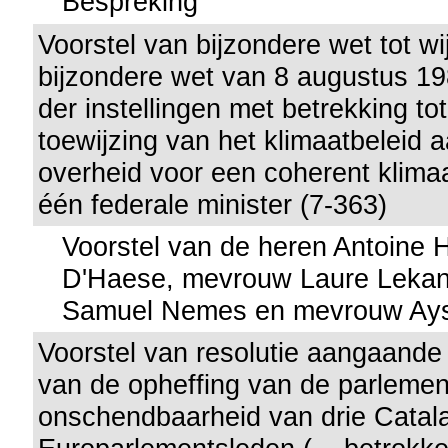
Bespreking
Voorstel van bijzondere wet tot wi
bijzondere wet van 8 augustus 19
der instellingen met betrekking to
toewijzing van het klimaatbeleid 
overheid voor een coherent klima
één federale minister (7-363)
Voorstel van de heren Antoine
D'Haese, mevrouw Laure Lekan
Samuel Nemes en mevrouw Ayse
Voorstel van resolutie aangaande
van de opheffing van de parlemen
onschendbaarheid van drie Catal