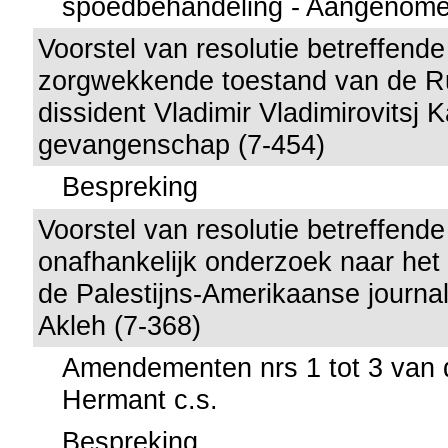
spoedbehandeling - Aangenom
Voorstel van resolutie betreffende
zorgwekkende toestand van de R
dissident Vladimir Vladimirovitsj 
gevangenschap (7-454)
Bespreking
Voorstel van resolutie betreffend
onafhankelijk onderzoek naar het
de Palestijns-Amerikaanse journa
Akleh (7-368)
Amendementen nrs 1 tot 3 van 
Hermant c.s.
Bespreking