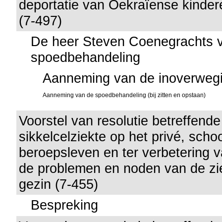
deportatie van Oekraïense kinde
(7-497)
De heer Steven Coenegrachts v
spoedbehandeling
Aanneming van de inoverweg
Aanneming van de spoedbehandeling (bij zitten en opstaan)
Voorstel van resolutie betreffend
sikkelcelziekte op het privé, scho
beroepsleven en ter verbetering 
de problemen en noden van de zi
gezin (7-455)
Bespreking