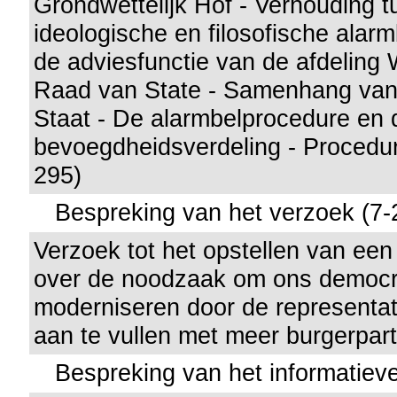
Grondwettelijk Hof - Verhouding 
ideologische en filosofische alar
de adviesfunctie van de afdeling
Raad van State - Samenhang van
Staat - De alarmbelprocedure en 
bevoegdheidsverdeling - Procedur
295)
Bespreking van het verzoek (7-
Verzoek tot het opstellen van een
over de noodzaak om ons democr
moderniseren door de representa
aan te vullen met meer burgerparti
Bespreking van het informatieve