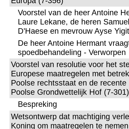
Europa (7-356)
Voorstel van de heer Antoine 
Laure Lekane, de heren Samue
D'Haese en mevrouw Ayse Yigi
De heer Antoine Hermant vraag
spoedbehandeling - Verworpen
Voorstel van resolutie voor het s
Europese maatregelen met betrek
Poolse rechtsstaat en de recente 
Poolse Grondwettelijk Hof (7-301
Bespreking
Wetsontwerp dat machtiging verl
Koning om maatregelen te nemen i