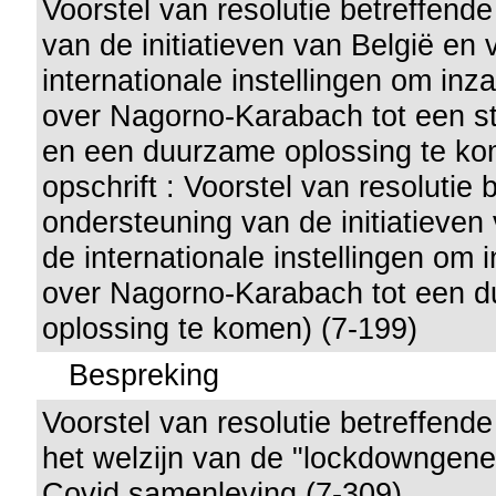
Voorstel van resolutie betreffend
van de initiatieven van België en
internationale instellingen om inza
over Nagorno-Karabach tot een st
en een duurzame oplossing te k
opschrift : Voorstel van resolutie 
ondersteuning van de initiatieven
de internationale instellingen om i
over Nagorno-Karabach tot een 
oplossing te komen) (7-199)
Bespreking
Voorstel van resolutie betreffend
het welzijn van de "lockdowngener
Covid samenleving (7-309)