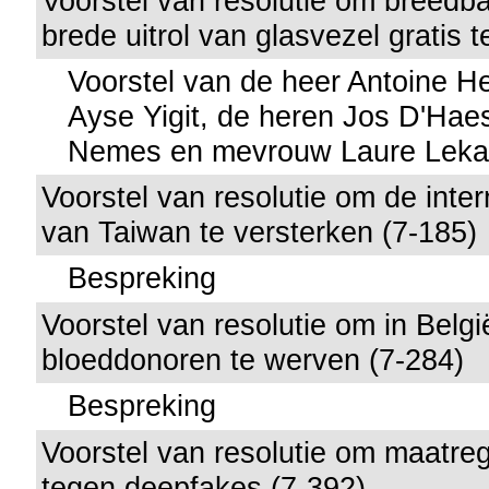
Voorstel van resolutie om breedb
brede uitrol van glasvezel gratis 
Voorstel van de heer Antoine 
Ayse Yigit, de heren Jos D'Ha
Nemes en mevrouw Laure Lek
Voorstel van resolutie om de inter
van Taiwan te versterken (7-185)
Bespreking
Voorstel van resolutie om in België
bloeddonoren te werven (7-284)
Bespreking
Voorstel van resolutie om maatre
tegen deepfakes (7-392)