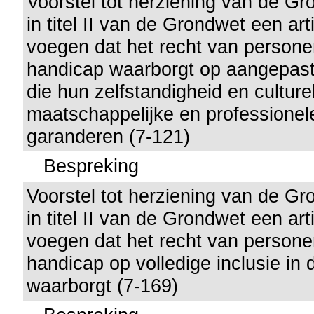
Voorstel tot herziening van de G
in titel II van de Grondwet een arti
voegen dat het recht van person
handicap waarborgt op aangepas
die hun zelfstandigheid en culture
maatschappelijke en professionele
garanderen (7-121)
Bespreking
Voorstel tot herziening van de G
in titel II van de Grondwet een arti
voegen dat het recht van person
handicap op volledige inclusie in
waarborgt (7-169)