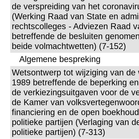
de verspreiding van het coronavi
(Werking Raad van State en admin
rechtscolleges - Adviezen Raad v
betreffende de besluiten genomen 
beide volmachtwetten) (7-152)
Algemene bespreking
Wetsontwerp tot wijziging van de w
1989 betreffende de beperking en
de verkiezingsuitgaven voor de v
de Kamer van volksvertegenwoord
financiering en de open boekhoud
politieke partijen (Verlaging van 
politieke partijen) (7-313)