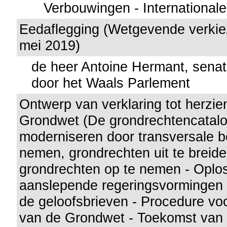
Verbouwingen - Internationa
Eedaflegging (Wetgevende verkie
mei 2019)
de heer Antoine Hermant, sena
door het Waals Parlement
Ontwerp van verklaring tot herzie
Grondwet (De grondrechtencatal
moderniseren door transversale b
nemen, grondrechten uit te breid
grondrechten op te nemen - Oplos
aanslepende regeringsvormingen
de geloofsbrieven - Procedure vo
van de Grondwet - Toekomst van 