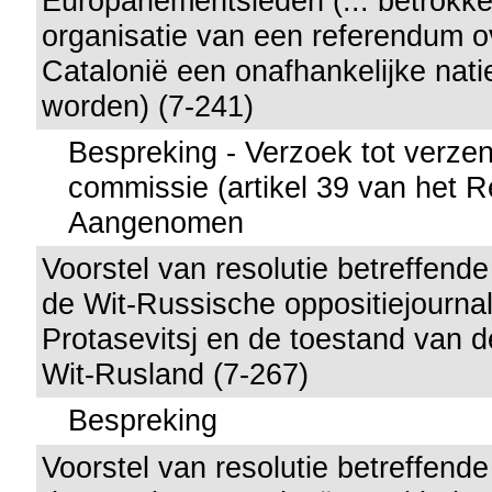
Europarlementsleden (... betrokke
organisatie van een referendum o
Catalonië een onafhankelijke nati
worden) (7-241)
Bespreking - Verzoek tot verze
commissie (artikel 39 van het R
Aangenomen
Voorstel van resolutie betreffende
de Wit-Russische oppositiejourna
Protasevitsj en de toestand van d
Wit-Rusland (7-267)
Bespreking
Voorstel van resolutie betreffen