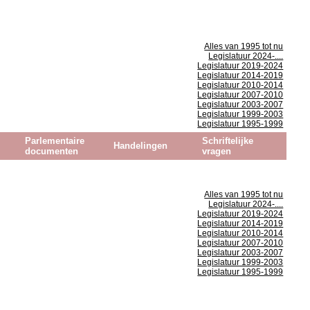
Alles van 1995 tot nu
Legislatuur 2024-....
Legislatuur 2019-2024
Legislatuur 2014-2019
Legislatuur 2010-2014
Legislatuur 2007-2010
Legislatuur 2003-2007
Legislatuur 1999-2003
Legislatuur 1995-1999
Parlementaire
Schriftelijke
Handelingen
documenten
vragen
Alles van 1995 tot nu
Legislatuur 2024-....
Legislatuur 2019-2024
Legislatuur 2014-2019
Legislatuur 2010-2014
Legislatuur 2007-2010
Legislatuur 2003-2007
Legislatuur 1999-2003
Legislatuur 1995-1999