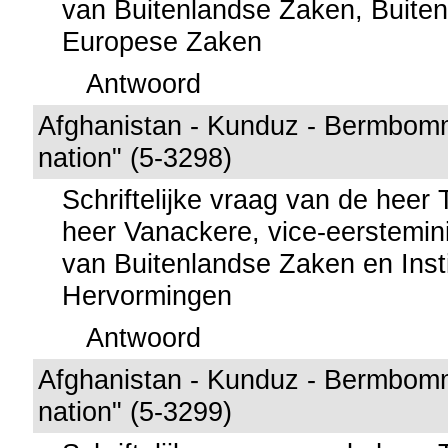
van Buitenlandse Zaken, Buite
Europese Zaken
Antwoord
Afghanistan - Kunduz - Bermbom
nation" (5-3298)
Schriftelijke vraag van de heer
heer Vanackere, vice-eerstemini
van Buitenlandse Zaken en Insti
Hervormingen
Antwoord
Afghanistan - Kunduz - Bermbom
nation" (5-3299)