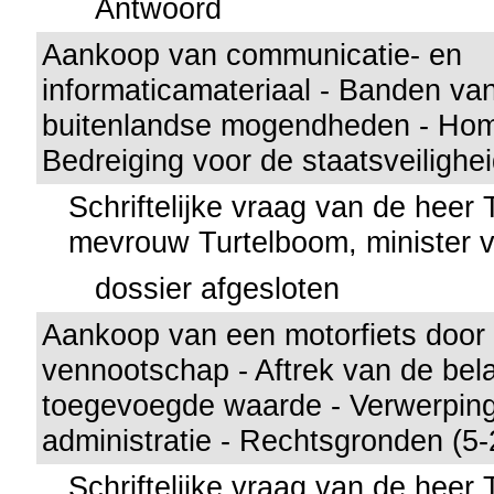
Antwoord
Aankoop van communicatie- en
informaticamateriaal - Banden va
buitenlandse mogendheden - Homo
Bedreiging voor de staatsveilighe
Schriftelijke vraag van de heer
mevrouw Turtelboom, minister v
dossier afgesloten
Aankoop van een motorfiets door
vennootschap - Aftrek van de bela
toegevoegde waarde - Verwerping
administratie - Rechtsgronden (5-
Schriftelijke vraag van de heer