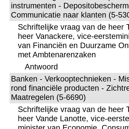
instrumenten - Depositobescherm
Communicatie naar klanten (5-53
Schriftelijke vraag van de heer
heer Vanackere, vice-eerstemini
van Financiën en Duurzame Ont
met Ambtenarenzaken
Antwoord
Banken - Verkooptechnieken - Mi
rond financiële producten - Zichtr
Maatregelen (5-6690)
Schriftelijke vraag van de heer
heer Vande Lanotte, vice-eerste
minister van Economie, Consu