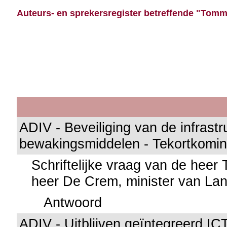
Auteurs- en sprekersregister betreffende "Tomme
ADIV - Beveiliging van de infrastr
bewakingsmiddelen - Tekortkomin
Schriftelijke vraag van de heer
heer De Crem, minister van La
Antwoord
ADIV - Uitblijven geïntegreerd IC