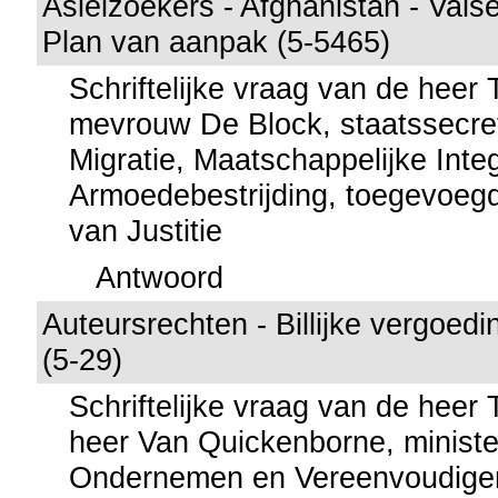
Asielzoekers - Afghanistan - Val
Plan van aanpak (5-5465)
Schriftelijke vraag van de heer
mevrouw De Block, staatssecret
Migratie, Maatschappelijke Integ
Armoedebestrijding, toegevoegd
van Justitie
Antwoord
Auteursrechten - Billijke vergoedi
(5-29)
Schriftelijke vraag van de heer
heer Van Quickenborne, ministe
Ondernemen en Vereenvoudige