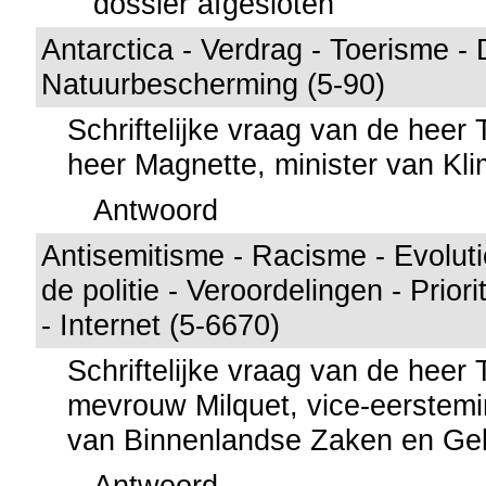
dossier afgesloten
Antarctica - Verdrag - Toerisme -
Natuurbescherming (5-90)
Schriftelijke vraag van de heer
heer Magnette, minister van Kl
Antwoord
Antisemitisme - Racisme - Evolutie
de politie - Veroordelingen - Priori
- Internet (5-6670)
Schriftelijke vraag van de heer
mevrouw Milquet, vice-eerstemin
van Binnenlandse Zaken en Gel
Antwoord