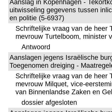
Aanslag in Kopenhagen - Tekortk
uitwisseling gegevens tussen inli
en politie (5-6937)
Schriftelijke vraag van de heer
mevrouw Turtelboom, minister v
Antwoord
Aanslagen jegens Israëlische bur
Toegenomen dreiging - Maatregel
Schriftelijke vraag van de heer
mevrouw Milquet, vice-eerstemin
van Binnenlandse Zaken en Gel
dossier afgesloten