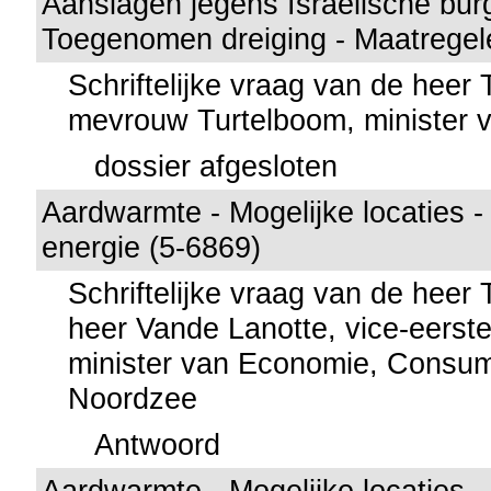
Aanslagen jegens Israëlische bur
Toegenomen dreiging - Maatregel
Schriftelijke vraag van de heer
mevrouw Turtelboom, minister v
dossier afgesloten
Aardwarmte - Mogelijke locaties 
energie (5-6869)
Schriftelijke vraag van de heer
heer Vande Lanotte, vice-eerste
minister van Economie, Consu
Noordzee
Antwoord
Aardwarmte - Mogelijke locaties 