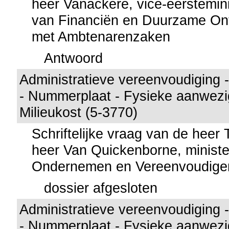
heer Vanackere, vice-eerstemini
van Financiën en Duurzame Ont
met Ambtenarenzaken
Antwoord
Administratieve vereenvoudiging
- Nummerplaat - Fysieke aanwezig
Milieukost (5-3770)
Schriftelijke vraag van de heer
heer Van Quickenborne, ministe
Ondernemen en Vereenvoudige
dossier afgesloten
Administratieve vereenvoudiging
- Nummerplaat - Fysieke aanwezig