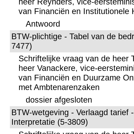
heer Reynders, vice-eersteminis
van Financiën en Institutionel
Antwoord
BTW-plichtige - Tabel van de bedr
7477)
Schriftelijke vraag van de heer
heer Vanackere, vice-eerstemini
van Financiën en Duurzame Ont
met Ambtenarenzaken
dossier afgesloten
BTW-wetgeving - Verlaagd tarief -
Interpretatie (5-3809)