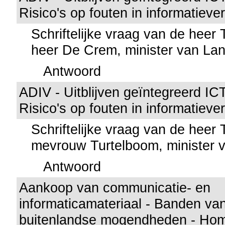
Risico's op fouten in informatieve
Schriftelijke vraag van de heer
heer De Crem, minister van La
Antwoord
ADIV - Uitblijven geïntegreerd IC
Risico's op fouten in informatieve
Schriftelijke vraag van de heer
mevrouw Turtelboom, minister v
Antwoord
Aankoop van communicatie- en
informaticamateriaal - Banden va
buitenlandse mogendheden - Homo