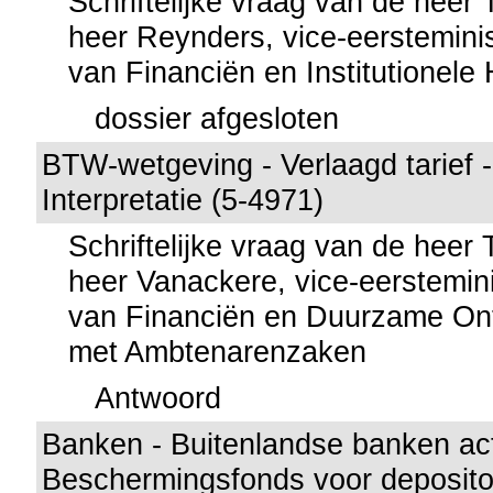
Schriftelijke vraag van de heer
heer Reynders, vice-eersteminis
van Financiën en Institutionel
dossier afgesloten
BTW-wetgeving - Verlaagd tarief -
Interpretatie (5-4971)
Schriftelijke vraag van de heer
heer Vanackere, vice-eerstemini
van Financiën en Duurzame Ont
met Ambtenarenzaken
Antwoord
Banken - Buitenlandse banken acti
Beschermingsfonds voor deposito'