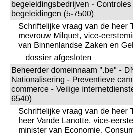
begeleidingsbedrijven - Controles
begeleidingen (5-7500)
Schriftelijke vraag van de heer
mevrouw Milquet, vice-eerstemin
van Binnenlandse Zaken en Gel
dossier afgesloten
Beheerder domeinnaam ".be" - D
Nationalisering - Preventieve ca
commerce - Veilige internetdienst
6540)
Schriftelijke vraag van de heer
heer Vande Lanotte, vice-eerste
minister van Economie, Consu