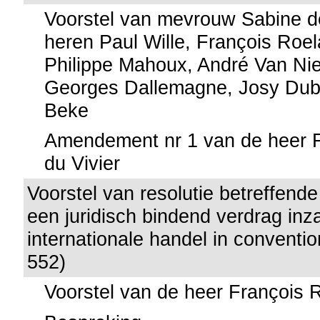
Voorstel van mevrouw Sabine d
heren Paul Wille, François Roela
Philippe Mahoux, André Van Ni
Georges Dallemagne, Josy Dub
Beke
Amendement nr 1 van de heer F
du Vivier
Voorstel van resolutie betreffende
een juridisch bindend verdrag inz
internationale handel in conventi
552)
Voorstel van de heer François R