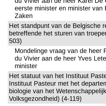
du Vivier aan de heer Karel De 
eerste minister en minister van
Zaken
Het standpunt van de Belgische r
betreffende het sturen van troep
503)
Mondelinge vraag van de heer 
du Vivier aan de heer Yves Let
minister
Het statuut van het Instituut Past
Instituut Pasteur met het departe
biologie van het Wetenschappelijk 
Volksgezondheid) (4-119)