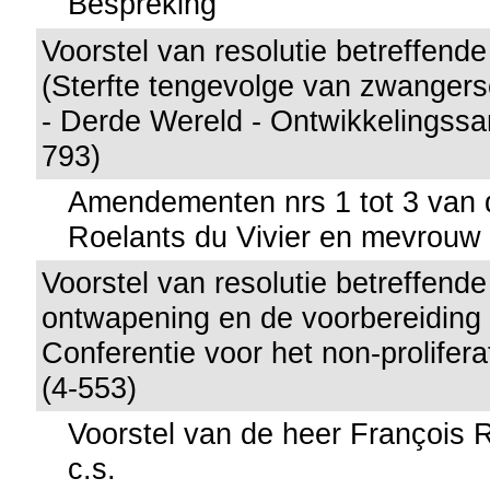
Bespreking
Voorstel van resolutie betreffend
(Sterfte tengevolge van zwangers
- Derde Wereld - Ontwikkelingss
793)
Amendementen nrs 1 tot 3 van 
Roelants du Vivier en mevrouw
Voorstel van resolutie betreffende
ontwapening en de voorbereiding
Conferentie voor het non-prolifer
(4-553)
Voorstel van de heer François R
c.s.