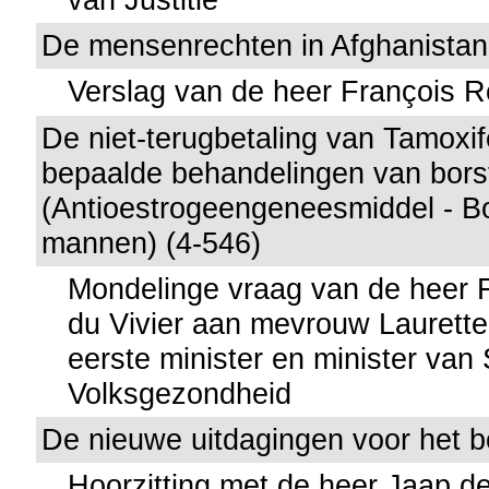
De mensenrechten in Afghanistan
Verslag van de heer François R
De niet-terugbetaling van Tamoxif
bepaalde behandelingen van bors
(Antioestrogeengeneesmiddel - Bo
mannen) (4-546)
Mondelinge vraag van de heer 
du Vivier aan mevrouw Laurette
eerste minister en minister van
Volksgezondheid
De nieuwe uitdagingen voor het
Hoorzitting met de heer Jaap d