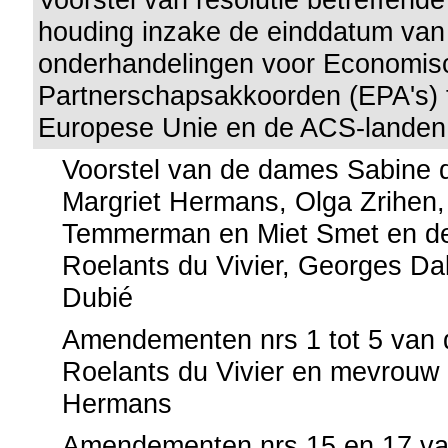
houding inzake de einddatum van
onderhandelingen voor Economis
Partnerschapsakkoorden (EPA's) 
Europese Unie en de ACS-landen
Voorstel van de dames Sabine 
Margriet Hermans, Olga Zrihen,
Temmerman en Miet Smet en de
Roelants du Vivier, Georges D
Dubié
Amendementen nrs 1 tot 5 van 
Roelants du Vivier en mevrouw 
Hermans
Amendementen nrs 15 en 17 va