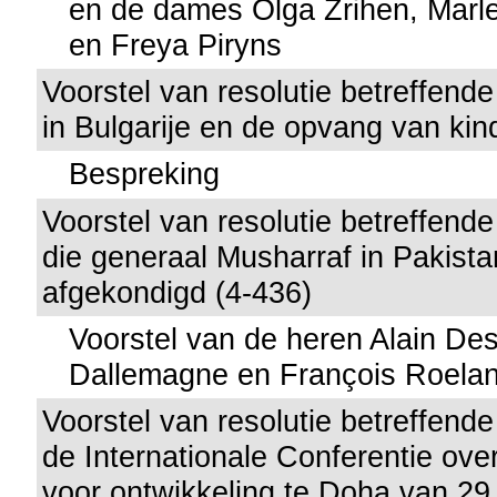
en de dames Olga Zrihen, Mar
en Freya Piryns
Voorstel van resolutie betreffend
in Bulgarije en de opvang van kin
Bespreking
Voorstel van resolutie betreffend
die generaal Musharraf in Pakista
afgekondigd (4-436)
Voorstel van de heren Alain De
Dallemagne en François Roelant
Voorstel van resolutie betreffend
de Internationale Conferentie over
voor ontwikkeling te Doha van 29