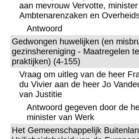
aan mevrouw Vervotte, minister
Ambtenarenzaken en Overheids
Antwoord
Gedwongen huwelijken (en misbru
gezinshereniging - Maatregelen t
praktijken) (4-155)
Vraag om uitleg van de heer Fr
du Vivier aan de heer Jo Vandeu
van Justitie
Antwoord gegeven door de hee
minister van Werk
Het Gemeenschappelijk Buitenla