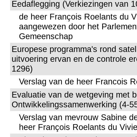
Eedaflegging (Verkiezingen van 1
de heer François Roelants du Vi
aangewezen door het Parlemen
Gemeenschap
Europese programma's rond satell
uitvoering ervan en de controle er
1296)
Verslag van de heer Francois R
Evaluatie van de wetgeving met b
Ontwikkelingssamenwerking (4-5
Verslag van mevrouw Sabine d
heer François Roelants du Vivie