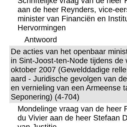
Schriftelijke vraag van de heer 
aan de heer Reynders, vice-eer
minister van Financiën en Instit
Hervormingen
Antwoord
De acties van het openbaar minist
in Sint-Joost-ten-Node tijdens d
oktober 2007 (Gewelddadige relle
aard - Juridische gevolgen van d
en vernieling van een Armeense t
Seponering) (4-704)
Mondelinge vraag van de heer 
du Vivier aan de heer Stefaan D
van Justitie