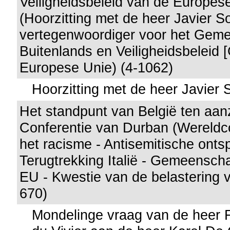
Veiligheidsbeleid van de Europes
(Hoorzitting met de heer Javier 
vertegenwoordiger voor het Geme
Buitenlands en Veiligheidsbeleid
Europese Unie) (4-1062)
Hoorzitting met de heer Javier 
Het standpunt van België ten aan
Conferentie van Durban (Wereldco
het racisme - Antisemitische ontsp
Terugtrekking Italië - Gemeensch
EU - Kwestie van de belastering va
670)
Mondelinge vraag van de heer 