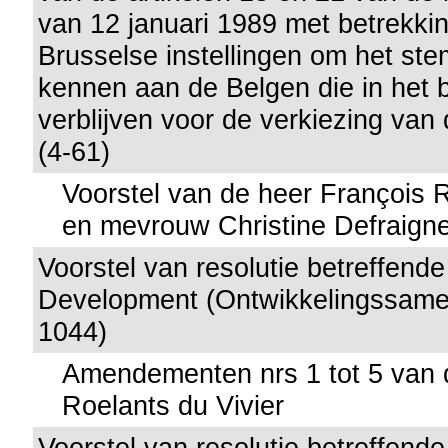
van 12 januari 1989 met betrekkin
Brusselse instellingen om het ste
kennen aan de Belgen die in het 
verblijven voor de verkiezing va
(4-61)
Voorstel van de heer François R
en mevrouw Christine Defraign
Voorstel van resolutie betreffend
Development (Ontwikkelingssame
1044)
Amendementen nrs 1 tot 5 van 
Roelants du Vivier
Voorstel van resolutie betreffend