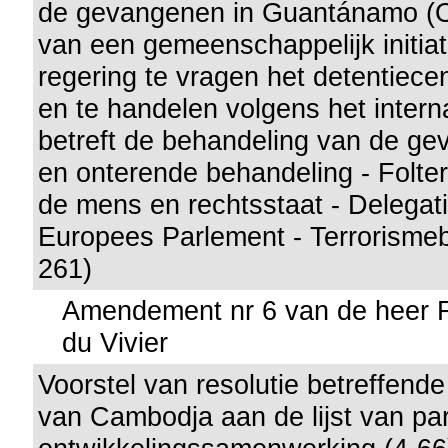
de gevangenen in Guantánamo (
van een gemeenschappelijk initia
regering te vragen het detentiecen
en te handelen volgens het intern
betreft de behandeling van de g
en onterende behandeling - Folte
de mens en rechtsstaat - Delegat
Europees Parlement - Terrorismebe
261)
Amendement nr 6 van de heer F
du Vivier
Voorstel van resolutie betreffend
van Cambodja aan de lijst van pa