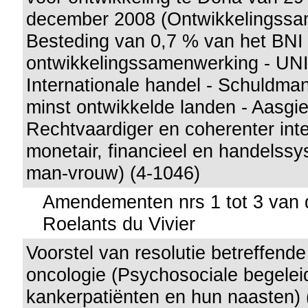
december 2008 (Ontwikkelingssa
Besteding van 0,7 % van het BNI
ontwikkelingssamenwerking - UN
Internationale handel - Schuldma
minst ontwikkelde landen - Aasgi
Rechtvaardiger en coherenter inte
monetair, financieel en handelssy
man-vrouw) (4-1046)
Amendementen nrs 1 tot 3 van 
Roelants du Vivier
Voorstel van resolutie betreffend
oncologie (Psychosociale begelei
kankerpatiënten en hun naasten) 