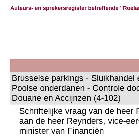
Auteurs- en sprekersregister betreffende "Roela
Brusselse parkings - Sluikhandel
Poolse onderdanen - Controle doo
Douane en Accijnzen (4-102)
Schriftelijke vraag van de heer 
aan de heer Reynders, vice-eer
minister van Financiën