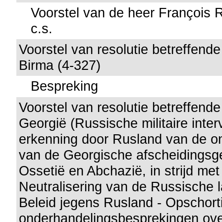
Voorstel van de heer François R
c.s.
Voorstel van resolutie betreffende 
Birma (4-327)
Bespreking
Voorstel van resolutie betreffende
Georgië (Russische militaire inter
erkenning door Rusland van de on
van de Georgische afscheidingsg
Ossetië en Abchazië, in strijd met
Neutralisering van de Russische 
Beleid jegens Rusland - Opschort
onderhandelingsbesprekingen ove