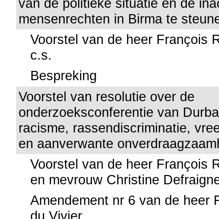
van de politieke situatie en de i
mensenrechten in Birma te steun
Voorstel van de heer François R
c.s.
Bespreking
Voorstel van resolutie over de
onderzoeksconferentie van Durba
racisme, rassendiscriminatie, vr
en aanverwante onverdraagzaamh
Voorstel van de heer François R
en mevrouw Christine Defraign
Amendement nr 6 van de heer F
du Vivier