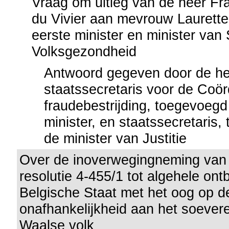
Vraag om uitleg van de heer Fr
du Vivier aan mevrouw Laurette
eerste minister en minister van
Volksgezondheid
Antwoord gegeven door de hee
staatssecretaris voor de Coör
fraudebestrijding, toegevoegd
minister, en staatssecretaris
de minister van Justitie
Over de inoverwegingneming van 
resolutie 4-455/1 tot algehele ont
Belgische Staat met het oog op d
onafhankelijkheid aan het soever
Waalse volk