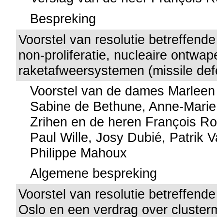
Bespreking
Voorstel van resolutie betreffende
non-proliferatie, nucleaire ontwa
raketafweersystemen (missile def
Voorstel van de dames Marlee
Sabine de Bethune, Anne-Marie 
Zrihen en de heren François Roe
Paul Wille, Josy Dubié, Patrik 
Philippe Mahoux
Algemene bespreking
Voorstel van resolutie betreffend
Oslo en een verdrag over clusterm