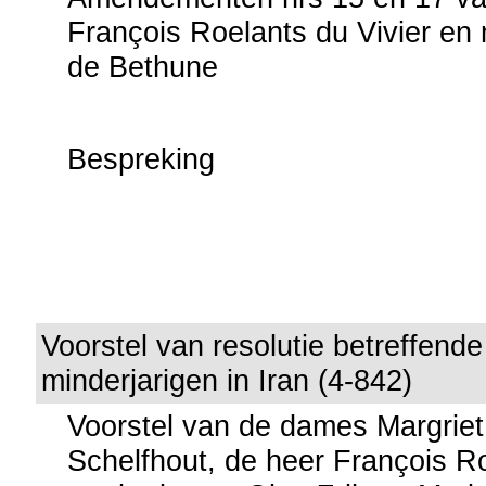
François Roelants du Vivier e
de Bethune
Bespreking
Voorstel van resolutie betreffend
minderjarigen in Iran (4-842)
Voorstel van de dames Margrie
Schelfhout, de heer François Ro