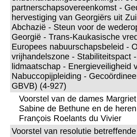
partnerschapsovereenkomst - G
hervestiging van Georgiërs uit Zu
Abchazië - Steun voor de weder
Georgië - Trans-Kaukasische vred
Europees nabuurschapsbeleid - O
vrijhandelszone - Stabiliteitspact
lidmaatschap - Energieveiligheid 
Nabuccopijpleiding - Gecoördinee
GBVB) (4-927)
Voorstel van de dames Margrie
Sabine de Bethune en de heren 
François Roelants du Vivier
Voorstel van resolutie betreffend