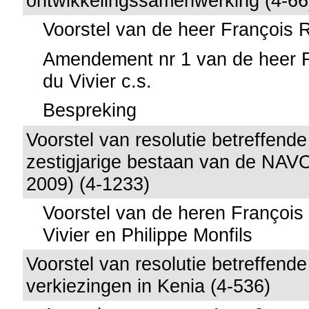
ontwikkelingssamenwerking (4-66
Voorstel van de heer François R
Amendement nr 1 van de heer F
du Vivier c.s.
Bespreking
Voorstel van resolutie betreffende
zestigjarige bestaan van de NAVO 
2009) (4-1233)
Voorstel van de heren François
Vivier en Philippe Monfils
Voorstel van resolutie betreffende
verkiezingen in Kenia (4-536)