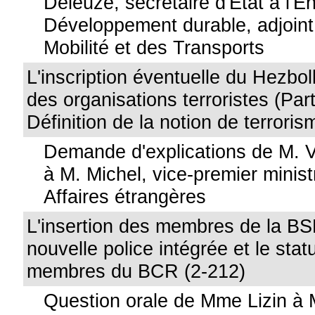
Deleuze, secrétaire d'Etat à l'E
Développement durable, adjoint 
Mobilité et des Transports
L'inscription éventuelle du Hezboll
des organisations terroristes (Part
Définition de la notion de terroris
Demande d'explications de M. 
à M. Michel, vice-premier minist
Affaires étrangères
L'insertion des membres de la BS
nouvelle police intégrée et le stat
membres du BCR (2-212)
Question orale de Mme Lizin à