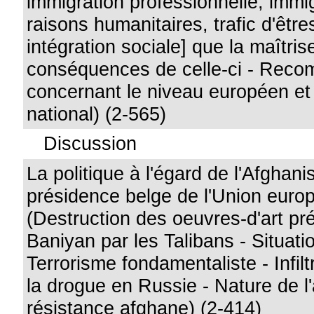
immigration professionnelle, immi
raisons humanitaires, trafic d'êtr
intégration sociale] que la maîtris
conséquences de celle-ci - Rec
concernant le niveau européen et
national) (2-565)
Discussion
La politique à l'égard de l'Afghan
présidence belge de l'Union eur
(Destruction des oeuvres-d'art pr
Baniyan par les Talibans - Situati
Terrorisme fondamentaliste - Infilt
la drogue en Russie - Nature de l'
résistance afghane) (2-414)