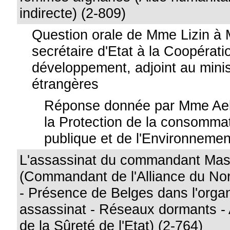
indirecte) (2-809)
Question orale de Mme Lizin à
secrétaire d'Etat à la Coopérati
développement, adjoint au minis
étrangères
Réponse donnée par Mme Aelv
la Protection de la consommat
publique et de l'Environnemen
L'assassinat du commandant Ma
(Commandant de l'Alliance du No
- Présence de Belges dans l'organ
assassinat - Réseaux dormants -
de la Sûreté de l'Etat) (2-764)