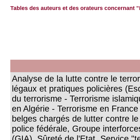
Tables des auteurs et des orateurs concernant "
Analyse de la lutte contre le terr
légaux et pratiques policières (Es
du terrorisme - Terrorisme islami
en Algérie - Terrorisme en France
belges chargés de lutter contre le
police fédérale, Groupe interforces
(GIA), Sûreté de l'Etat, Service "t