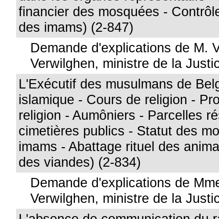
financier des mosquées - Contrôl
des imams) (2-847)
Demande d'explications de M. 
Verwilghen, ministre de la Justi
L'Exécutif des musulmans de Belg
islamique - Cours de religion - Pr
religion - Aumôniers - Parcelles r
cimetières publics - Statut des m
imams - Abattage rituel des anima
des viandes) (2-834)
Demande d'explications de Mme
Verwilghen, ministre de la Justi
L'absence de communication du r