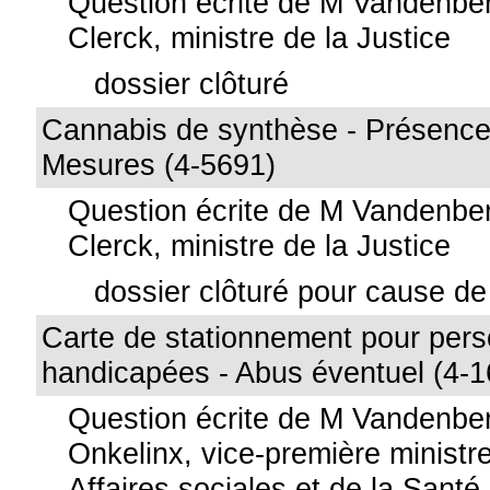
Question écrite de M Vandenbe
Clerck, ministre de la Justice
dossier clôturé
Cannabis de synthèse - Présence
Mesures (4-5691)
Question écrite de M Vandenbe
Clerck, ministre de la Justice
dossier clôturé pour cause de 
Carte de stationnement pour per
handicapées - Abus éventuel (4-1
Question écrite de M Vandenb
Onkelinx, vice-première ministre
Affaires sociales et de la Santé