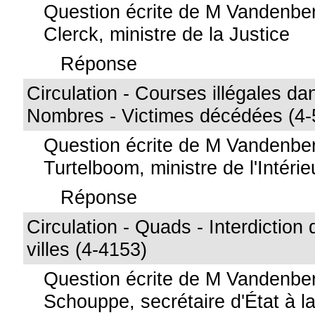
Question écrite de M Vandenbe
Clerck, ministre de la Justice
Réponse
Circulation - Courses illégales dan
Nombres - Victimes décédées (4-
Question écrite de M Vandenb
Turtelboom, ministre de l'Intérie
Réponse
Circulation - Quads - Interdiction
villes (4-4153)
Question écrite de M Vandenbe
Schouppe, secrétaire d'État à la 