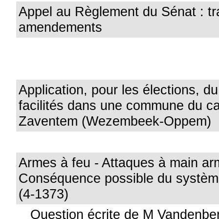
Appel au Règlement du Sénat : tr
amendements
Application, pour les élections, d
facilités dans une commune du c
Zaventem (Wezembeek-Oppem)
Armes à feu - Attaques à main ar
Conséquence possible du système
(4-1373)
Question écrite de M Vandenbe