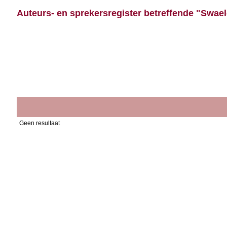
Auteurs- en sprekersregister betreffende "Swael
Geen resultaat