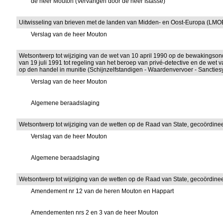
de heer Mouton (Vervangen door de heer Istasse)
Uitwisseling van brieven met de landen van Midden- en Oost-Europa (LMOE)
Verslag van de heer Mouton
Wetsontwerp tot wijziging van de wet van 10 april 1990 op de bewakings
van 19 juli 1991 tot regeling van het beroep van privé-detective en de wet
op den handel in munitie (Schijnzelfstandigen - Waardenvervoer - Sancties
Verslag van de heer Mouton
Algemene beraadslaging
Wetsontwerp tot wijziging van de wetten op de Raad van State, gecoördine
Verslag van de heer Mouton
Algemene beraadslaging
Wetsontwerp tot wijziging van de wetten op de Raad van State, gecoördine
Amendement nr 12 van de heren Mouton en Happart
Amendementen nrs 2 en 3 van de heer Mouton