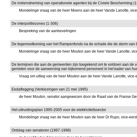
De indienstneming van operationele agenten bij de Civiele Bescherming (1
Mondelinge vraag van de heer Moens aan de heer Vande Lanotte, vice-
De interpolitiezones (1-306)
Bespreking van de aanbevelingen
De tegemoetkoming van het Rampenfonds na de schade die de storm van 8
Mondelinge vraag van de heer Mouton aan de heer Vande Lanotte, vice
De termijnen die aan de gemeenten zijn toegekend om te voldoen aan de vo
genieten voor de aanwerving van bijkomend personeel in het kader van hun p
Vraag om uitleg van de heer Mouton aan de heer Vande Lanotte, vice-e
Eedaflegging (Verkiezingen van 21 mei 1995)
de heer Mouton, senator aangewezen door de Raad van de Franse G
Het uitrustingsplan 1995-2005 voor de elektriciteitssector
Mondelinge vraag van de heer Mouton aan de heer Di Rupo, vice-eers
Ontslag van senatoren (1997-1998)