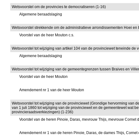
Wetsvoorstel om de provincies te democratiseren (1-16)
Algemene beraadslaging
Wetsvoorstel strekkende om de administratieve arrondissementen Hoei en 
Voorstel van de heer Mouton c.s.
Wetsvoorstel tot wijziging van artikel 104 van de provinciewet teneinde de 
Algemene beraadslaging
Wetsvoorstel tot wijziging van de gemeentegrenzen tussen Braives en Viller
Voorstel van de heer Mouton
Amendement nr 1 van de heer Mouton
Wetsvoorstel tot wijziging van de provinciewet (Grondige hervorming van de 
van 1 juli 1860 tot wijziging van de provinciewet en de gemeentewet wat be
provincieraadsverkiezingen) (1-236)
Voorstel van de heren Pinoie, Daras, mevrouw Thijs, mevrouw Cornet 
Amendement nr 1 van de heren Pinoie, Daras, de dames Thijs, Cornet