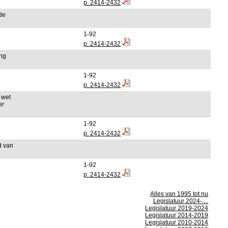
p. 2414-2432
 de
1-92
p. 2414-2432
ing
1-92
p. 2414-2432
 wet
er
1-92
p. 2414-2432
d van
1-92
p. 2414-2432
Alles van 1995 tot nu
Legislatuur 2024-....
Legislatuur 2019-2024
Legislatuur 2014-2019
Legislatuur 2010-2014