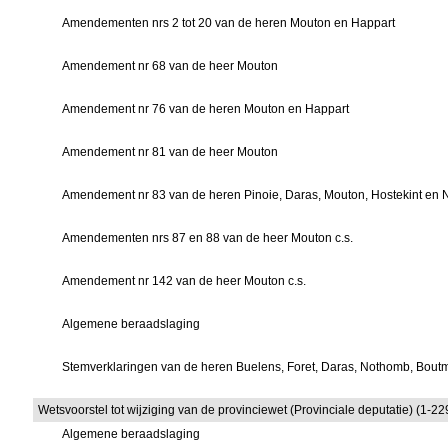
Amendementen nrs 2 tot 20 van de heren Mouton en Happart
Amendement nr 68 van de heer Mouton
Amendement nr 76 van de heren Mouton en Happart
Amendement nr 81 van de heer Mouton
Amendement nr 83 van de heren Pinoie, Daras, Mouton, Hostekint en 
Amendementen nrs 87 en 88 van de heer Mouton c.s.
Amendement nr 142 van de heer Mouton c.s.
Algemene beraadslaging
Stemverklaringen van de heren Buelens, Foret, Daras, Nothomb, Bout
Wetsvoorstel tot wijziging van de provinciewet (Provinciale deputatie) (1-22
Algemene beraadslaging