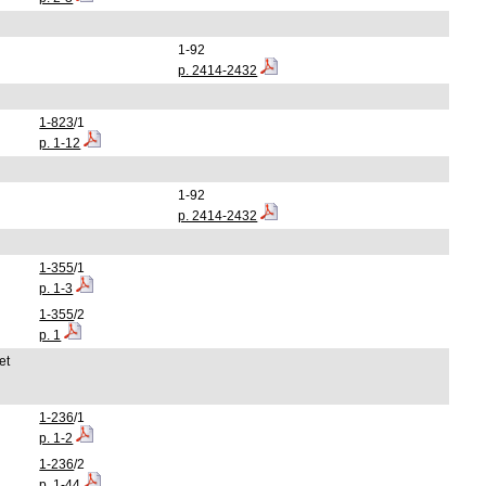
1-92
p. 2414-2432
1-823
/1
p. 1-12
1-92
p. 2414-2432
1-355
/1
p. 1-3
1-355
/2
p. 1
et
1-236
/1
p. 1-2
1-236
/2
p. 1-44