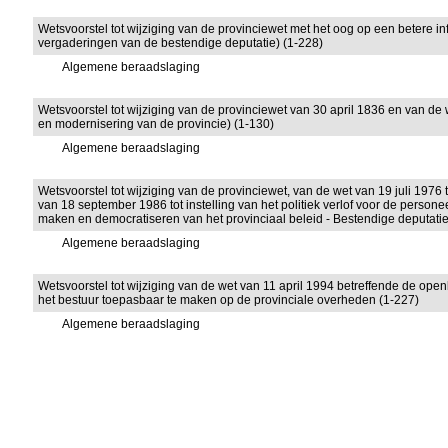
Wetsvoorstel tot wijziging van de provinciewet met het oog op een betere 
vergaderingen van de bestendige deputatie) (1-228)
Algemene beraadslaging
Wetsvoorstel tot wijziging van de provinciewet van 30 april 1836 en van d
en modernisering van de provincie) (1-130)
Algemene beraadslaging
Wetsvoorstel tot wijziging van de provinciewet, van de wet van 19 juli 1976 
van 18 september 1986 tot instelling van het politiek verlof voor de perso
maken en democratiseren van het provinciaal beleid - Bestendige deputatie -
Algemene beraadslaging
Wetsvoorstel tot wijziging van de wet van 11 april 1994 betreffende de ope
het bestuur toepasbaar te maken op de provinciale overheden (1-227)
Algemene beraadslaging