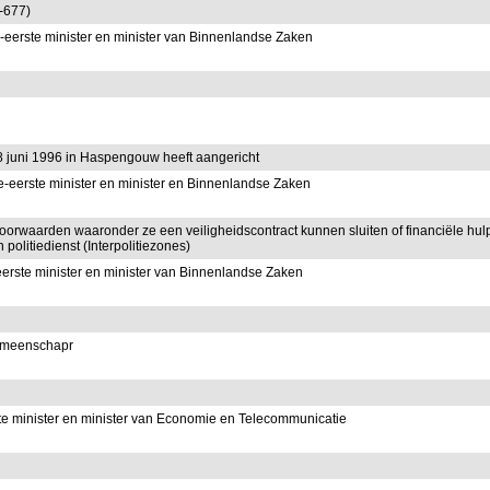
-677)
eerste minister en minister van Binnenlandse Zaken
 juni 1996 in Haspengouw heeft aangericht
-eerste minister en minister en Binnenlandse Zaken
orwaarden waaronder ze een veiligheidscontract kunnen sluiten of financiële hul
olitiedienst (Interpolitiezones)
erste minister en minister van Binnenlandse Zaken
emeenschapr
te minister en minister van Economie en Telecommunicatie