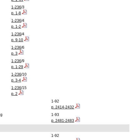
1-236
/3
p. 1-8
1-236
/4
p. 1-2
1-236
/4
p. 9-10
1-236
/6
p. 3
1-236
/9
p. 1-29
1-236
/10
p. 3-4
1-236
/15
p. 2
1-92
p. 2414-2432
ng
1-93
p. 2481-2483
1-92