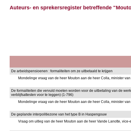
Auteurs- en sprekersregister betreffende "Mouto
De arbeidspensioenen : formaliteiten om ze uitbetaald te krijgen
Mondelinge vraag van de heer Mouton aan de heer Colla, minister v
De formaliteiten die vervuld moeten worden voor de uitbetaling van de w
verblijfsattesten voor te leggen) (1-796)
Mondelinge vraag van de heer Mouton aan de heer Colla, minister v
De geplande interpolitiezone van het type B in Haspengouw
Vraag om uitleg van de heer Mouton aan de heer Vande Lanotte, vice-e