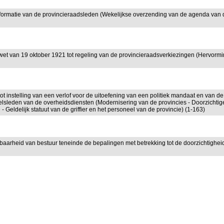
informatie van de provincieraadsleden (Wekelijkse overzending van de agenda van
e wet van 19 oktober 1921 tot regeling van de provincieraadsverkiezingen (Hervorm
tot instelling van een verlof voor de uitoefening van een politiek mandaat en van de
neelsleden van de overheidsdiensten (Modernisering van de provincies - Doorzichtig
 Geldelijk statuut van de griffier en het personeel van de provincie) (1-163)
nbaarheid van bestuur teneinde de bepalingen met betrekking tot de doorzichtighei