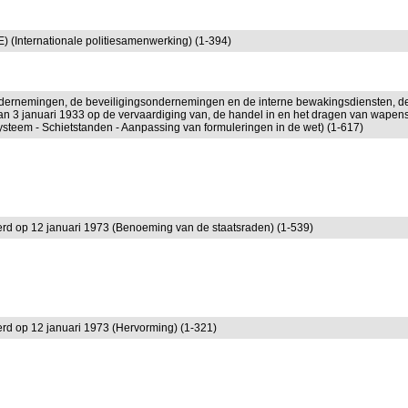
 (Internationale politiesamenwerking) (1-394)
ondernemingen, de beveiligingsondernemingen en de interne bewakingsdiensten, d
 van 3 januari 1933 op de vervaardiging van, de handel in en het dragen van wapen
ysteem - Schietstanden - Aanpassing van formuleringen in de wet) (1-617)
erd op 12 januari 1973 (Benoeming van de staatsraden) (1-539)
erd op 12 januari 1973 (Hervorming) (1-321)