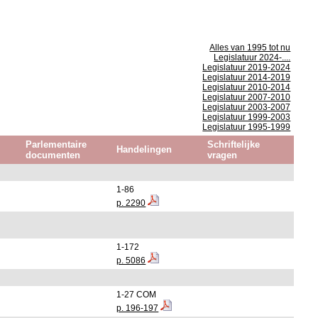
Alles van 1995 tot nu
Legislatuur 2024-....
Legislatuur 2019-2024
Legislatuur 2014-2019
Legislatuur 2010-2014
Legislatuur 2007-2010
Legislatuur 2003-2007
Legislatuur 1999-2003
Legislatuur 1995-1999
Parlementaire
Schriftelijke
Handelingen
documenten
vragen
1-86
p. 2290
1-172
p. 5086
1-27 COM
p. 196-197