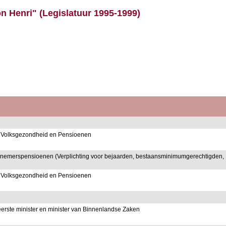
n Henri" (Legislatuur 1995-1999)
an Volksgezondheid en Pensioenen
erknemerspensioenen (Verplichting voor bejaarden, bestaansminimumgerechtigden,
an Volksgezondheid en Pensioenen
erste minister en minister van Binnenlandse Zaken