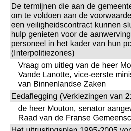
De termijnen die aan de gemeent
om te voldoen aan de voorwaard
een veiligheidscontract kunnen slu
hulp genieten voor de aanwervin
personeel in het kader van hun pol
(Interpolitiezones)
Vraag om uitleg van de heer M
Vande Lanotte, vice-eerste mini
van Binnenlandse Zaken
Eedaflegging (Verkiezingen van 2
de heer Mouton, senator aang
Raad van de Franse Gemeensc
Het uitrustingsplan 1995-2005 vo