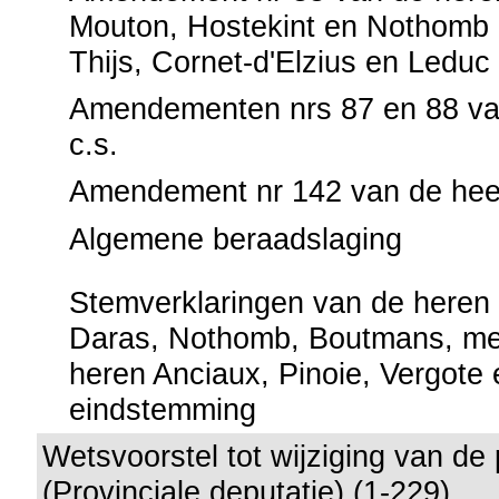
Mouton, Hostekint en Nothomb
Thijs, Cornet-d'Elzius en Leduc
Amendementen nrs 87 en 88 va
c.s.
Amendement nr 142 van de hee
Algemene beraadslaging
Stemverklaringen van de heren 
Daras, Nothomb, Boutmans, me
heren Anciaux, Pinoie, Vergote
eindstemming
Wetsvoorstel tot wijziging van de
(Provinciale deputatie) (1-229)