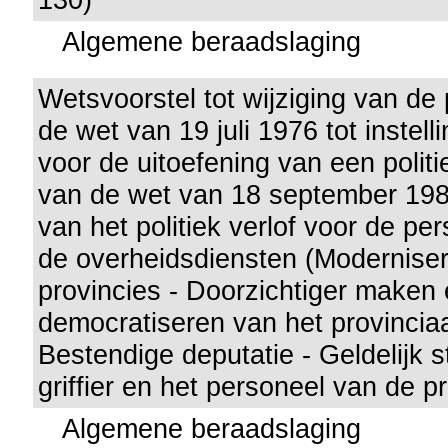
Algemene beraadslaging
Wetsvoorstel tot wijziging van de
de wet van 19 juli 1976 tot instell
voor de uitoefening van een polit
van de wet van 18 september 1986 
van het politiek verlof voor de p
de overheidsdiensten (Moderniser
provincies - Doorzichtiger maken
democratiseren van het provinciaa
Bestendige deputatie - Geldelijk s
griffier en het personeel van de p
Algemene beraadslaging