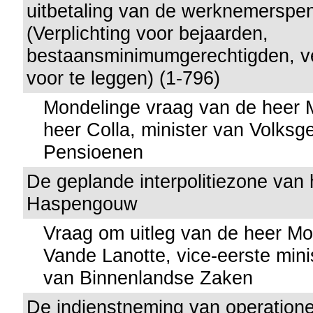
uitbetaling van de werknemerspe
(Verplichting voor bejaarden,
bestaansminimumgerechtigden, ver
voor te leggen) (1-796)
Mondelinge vraag van de heer 
heer Colla, minister van Volks
Pensioenen
De geplande interpolitiezone van 
Haspengouw
Vraag om uitleg van de heer M
Vande Lanotte, vice-eerste mini
van Binnenlandse Zaken
De indienstneming van operatione