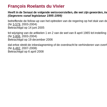
François Roelants du Vivier
Heeft in de Senaat de volgende wetsvoorstellen, die wet zijn geworden, in
(Gegevens vanaf legislatuur 1995-1999)
betreffende de follow-up van het optreden van de regering op het stuk van d
(Nr
3-579
, 2003-2004)
Bekrachtigd op 14 juni 2005
tot wijziging van de artikelen 1 en 2 van de wet van 8 april 1965 tot instelli
(Nr
3-806
, 2003-2004)
Bekrachtigd op 19 december 2006
dat ertoe strekt de inbeslagneming of de overdracht te verhinderen van ov
(Nr
4-482
, 2007-2008)
Bekrachtigd op 6 april 2008