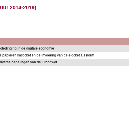
tuur 2014-2019)
mededinging in de digitale economie
de papieren kasticket en de invoering van de e-ticket als norm
n diverse bepalingen van de Grondwet