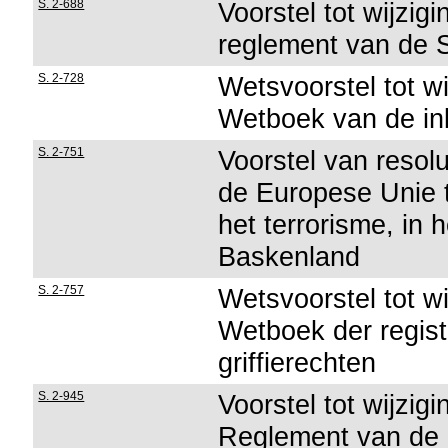
S. 2-688
Voorstel tot wijzig
reglement van de 
S. 2-728
Wetsvoorstel tot wi
Wetboek van de in
S. 2-751
Voorstel van resolu
de Europese Unie 
het terrorisme, in 
Baskenland
S. 2-757
Wetsvoorstel tot wi
Wetboek der regist
griffierechten
S. 2-945
Voorstel tot wijzig
Reglement van de