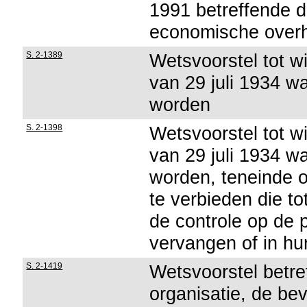
1991 betreffende 
economische overh
S. 2-1389
Wetsvoorstel tot wi
van 29 juli 1934 wa
worden
S. 2-1398
Wetsvoorstel tot wi
van 29 juli 1934 wa
worden, teneinde o
te verbieden die t
de controle op de p
vervangen of in hu
S. 2-1419
Wetsvoorstel betref
organisatie, de be