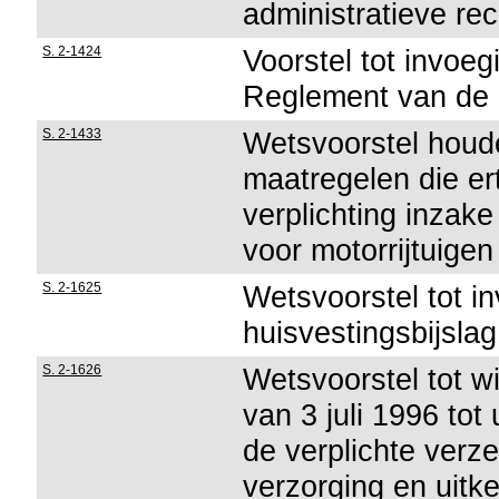
administratieve re
S. 2-1424
Voorstel tot invoeg
Reglement van de
S. 2-1433
Wetsvoorstel houd
maatregelen die er
verplichting inzak
voor motorrijtuigen
S. 2-1625
Wetsvoorstel tot i
huisvestingsbijslag
S. 2-1626
Wetsvoorstel tot wi
van 3 juli 1996 tot
de verplichte verz
verzorging en uitke