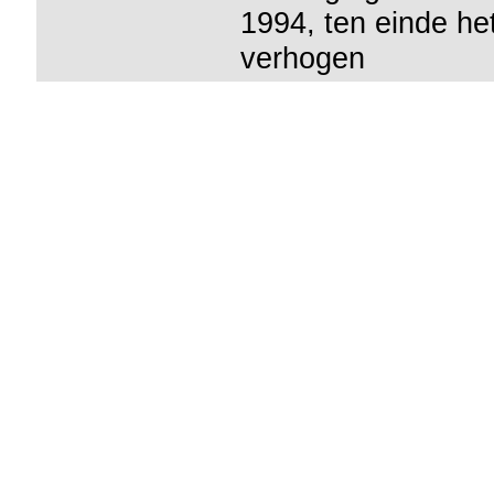
1994, ten einde he
verhogen