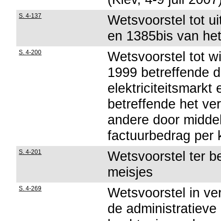
S. 4-137
Wetsvoorstel tot ui
en 1385bis van he
S. 4-200
Wetsvoorstel tot wi
1999 betreffende d
elektriciteitsmarkt
betreffende het ve
andere door midde
factuurbedrag per 
S. 4-201
Wetsvoorstel ter be
meisjes
S. 4-269
Wetsvoorstel in v
de administratieve