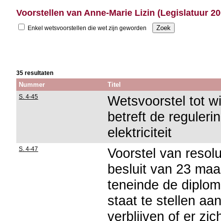
Voorstellen van Anne-Marie Lizin (Legislatuur 2
Enkel wetsvoorstellen die wet zijn geworden
35 resultaten
Nummer
Titel
S. 4-45
Wetsvoorstel tot w
betreft de reguleri
elektriciteit
S. 4-47
Voorstel van resolut
besluit van 23 maar
teneinde de diplom
staat te stellen aa
verblijven of er zi