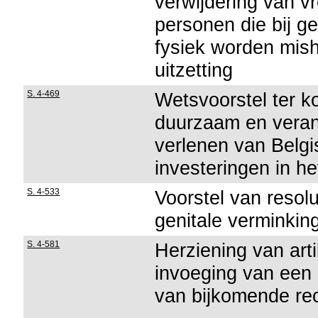
verwijdering van v
personen die bij g
fysiek worden mis
uitzetting
S. 4-469
Wetsvoorstel ter 
duurzaam en vera
verlenen van Belg
investeringen in he
S. 4-533
Voorstel van resolu
genitale verminkin
S. 4-581
Herziening van art
invoeging van een 
van bijkomende rec