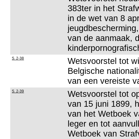
383ter in het Stra
in de wet van 8 ap
jeugdbescherming, 
van de aanmaak, de
kinderpornografisc
S. 2-38
Wetsvoorstel tot w
Belgische nationali
van een vereiste v
S. 2-39
Wetsvoorstel tot o
van 15 juni 1899, 
van het Wetboek va
leger en tot aanvul
Wetboek van Straf