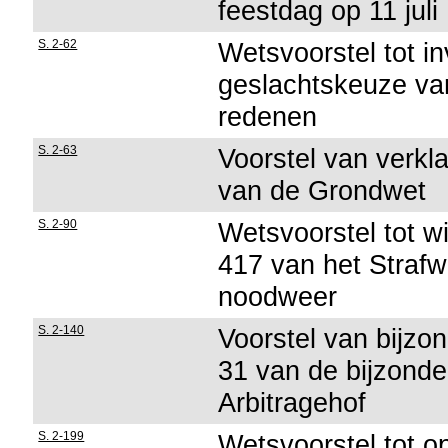
feestdag op 11 juli
S. 2-62
Wetsvoorstel tot i
geslachtskeuze va
redenen
S. 2-63
Voorstel van verkla
van de Grondwet
S. 2-90
Wetsvoorstel tot wi
417 van het Strafw
noodweer
S. 2-140
Voorstel van bijzon
31 van de bijzonde
Arbitragehof
S. 2-199
Wetsvoorstel tot op