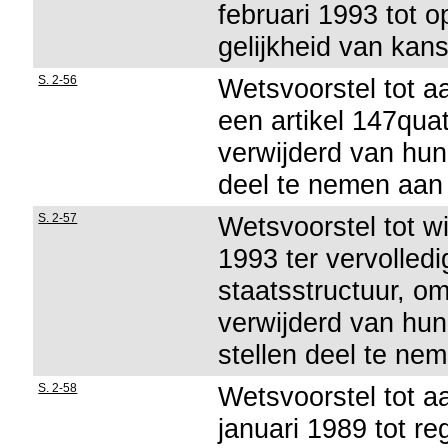
februari 1993 tot 
gelijkheid van kan
S. 2-56
Wetsvoorstel tot a
een artikel 147quat
verwijderd van hun 
deel te nemen aan
S. 2-57
Wetsvoorstel tot wi
1993 ter vervolledi
staatsstructuur, om
verwijderd van hun 
stellen deel te ne
S. 2-58
Wetsvoorstel tot a
januari 1989 tot r