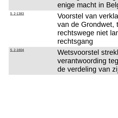
enige macht in Bel
S. 2-1383
Voorstel van verkla
van de Grondwet, 
rechtswege niet la
rechtsgang
S. 2-1604
Wetsvoorstel strek
verantwoording teg
de verdeling van zi