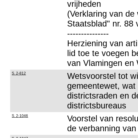
vrijheden
(Verklaring van de
Staatsblad" nr. 88
---------------
Herziening van art
lid toe te voegen b
van Vlamingen en
S. 2-812
Wetsvoorstel tot w
gemeentewet, wat 
districtsraden en d
districtsbureaus
S. 2-1046
Voorstel van resol
de verbanning van 