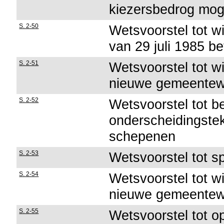
kiezersbedrog mog
S. 2-50
Wetsvoorstel tot wi
van 29 juli 1985 be
S. 2-51
Wetsvoorstel tot wi
nieuwe gemeentew
S. 2-52
Wetsvoorstel tot b
onderscheidingste
schepenen
S. 2-53
Wetsvoorstel tot s
S. 2-54
Wetsvoorstel tot wi
nieuwe gemeentew
S. 2-55
Wetsvoorstel tot o