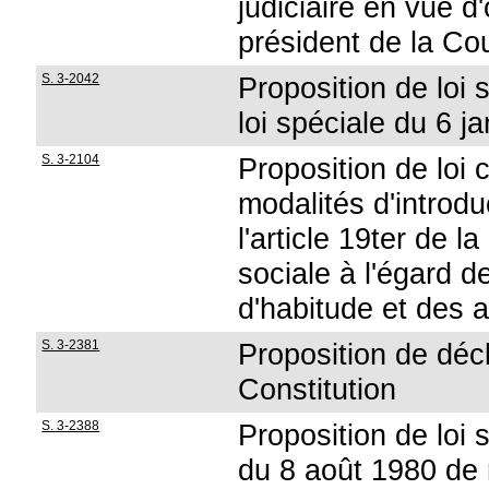
judiciaire en vue d
président de la Co
S. 3-2042
Proposition de loi s
loi spéciale du 6 j
S. 3-2104
Proposition de loi 
modalités d'introdu
l'article 19ter de l
sociale à l'égard 
d'habitude et des a
S. 3-2381
Proposition de décl
Constitution
S. 3-2388
Proposition de loi s
du 8 août 1980 de 