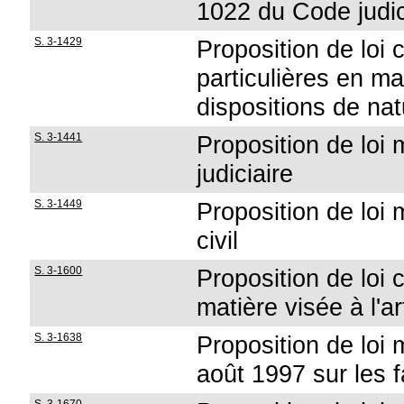
1022 du Code judic
S. 3-1429
Proposition de loi
particulières en ma
dispositions de nat
S. 3-1441
Proposition de loi 
judiciaire
S. 3-1449
Proposition de loi 
civil
S. 3-1600
Proposition de loi 
matière visée à l'ar
S. 3-1638
Proposition de loi m
août 1997 sur les fa