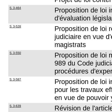
S. 3-464
Proposition de loi 
d'évaluation législa
S. 3-528
Proposition de loi 
judiciaire en vue d
magistrats
S. 3-550
Proposition de loi 
989 du Code judici
procédures d'exper
S. 3-587
Proposition de loi 
pour les travaux ef
en vue de pouvoir 
S. 3-639
Révision de l'articl