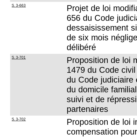
S. 3-663
Projet de loi modifi
656 du Code judici
dessaisissement si
de six mois néglige
délibéré
S. 3-701
Proposition de loi 
1479 du Code civil 
du Code judiciaire
du domicile familia
suivi et de répress
partenaires
S. 3-702
Proposition de loi 
compensation pour 