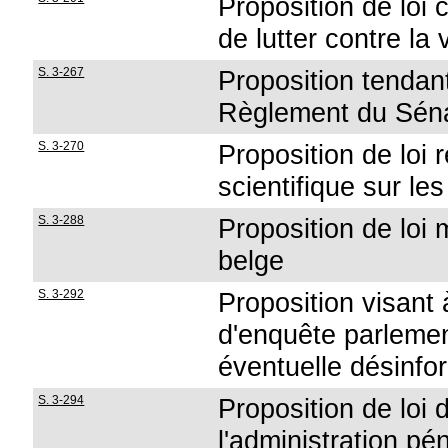
Proposition de loi
de lutter contre la
S. 3-267
Proposition tendant
Règlement du Sén
S. 3-270
Proposition de loi 
scientifique sur le
S. 3-288
Proposition de loi 
belge
S. 3-292
Proposition visant
d'enquête parlemen
éventuelle désinfo
S. 3-294
Proposition de loi 
l'administration pén