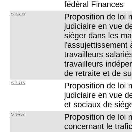
fédéral Finances
S. 3-708
Proposition de loi 
judiciaire en vue 
siéger dans les mat
l'assujettissement 
travailleurs salarié
travailleurs indép
de retraite et de su
S. 3-715
Proposition de loi 
judiciaire en vue 
et sociaux de siége
S. 3-757
Proposition de loi m
concernant le traf