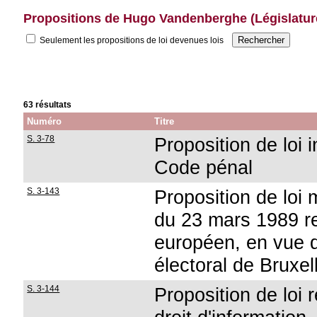
Propositions de Hugo Vandenberghe (Législatur
Seulement les propositions de loi devenues lois
63 résultats
Numéro
Titre
S. 3-78
Proposition de loi 
Code pénal
S. 3-143
Proposition de loi m
du 23 mars 1989 re
européen, en vue d
électoral de Bruxel
S. 3-144
Proposition de loi 