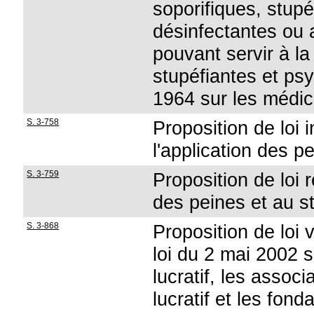
soporifiques, stup
désinfectantes ou 
pouvant servir à la 
stupéfiantes et psy
1964 sur les médi
S. 3-758
Proposition de loi 
l'application des p
S. 3-759
Proposition de loi r
des peines et au s
S. 3-868
Proposition de loi v
loi du 2 mai 2002 s
lucratif, les assoc
lucratif et les fond