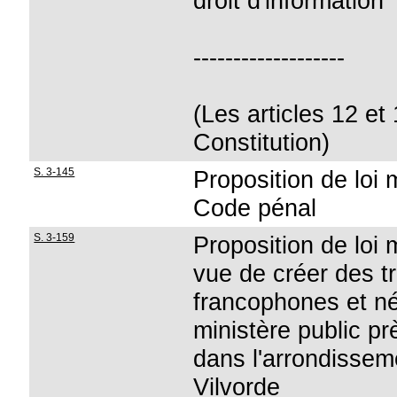
droit d'information
-------------------
(Les articles 12 et 
Constitution)
S. 3-145
Proposition de loi 
Code pénal
S. 3-159
Proposition de loi 
vue de créer des t
francophones et né
ministère public pr
dans l'arrondisseme
Vilvorde