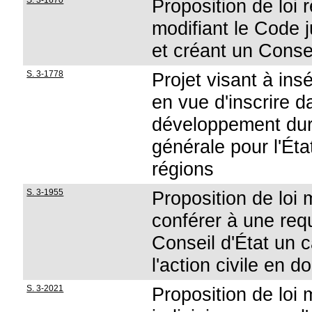
S. 3-1670
Proposition de loi 
modifiant le Code ju
et créant un Conse
S. 3-1778
Projet visant à insé
en vue d'inscrire d
développement dura
générale pour l'Ét
régions
S. 3-1955
Proposition de loi 
conférer à une req
Conseil d'État un c
l'action civile en 
S. 3-2021
Proposition de loi 