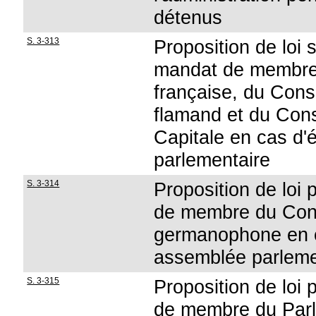
détenus
S. 3-313
Proposition de loi 
mandat de membre
française, du Conse
flamand et du Cons
Capitale en cas d'
parlementaire
S. 3-314
Proposition de loi
de membre du Con
germanophone en c
assemblée parleme
S. 3-315
Proposition de loi
de membre du Parl