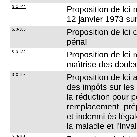
S. 3-165
Proposition de loi 
12 janvier 1973 sur
S. 3-180
Proposition de loi 
pénal
S. 3-182
Proposition de loi r
maîtrise des doule
S. 3-198
Proposition de loi 
des impôts sur les
la réduction pour 
remplacement, pré
et indemnités léga
la maladie et l'inval
S. 3-201