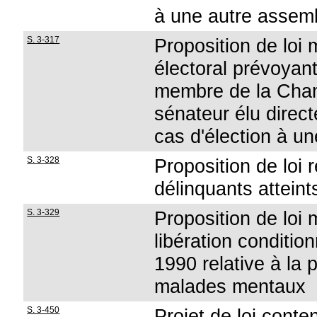
à une autre assem
S. 3-317
Proposition de loi 
électoral prévoyan
membre de la Cham
sénateur élu direc
cas d'élection à u
S. 3-328
Proposition de loi 
délinquants atteint
S. 3-329
Proposition de loi m
libération condition
1990 relative à la 
malades mentaux
S. 3-450
Projet de loi cont