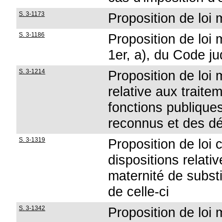
S. 3-1173
Proposition de loi m
S. 3-1186
Proposition de loi m
1er, a), du Code ju
S. 3-1214
Proposition de loi 
relative aux traite
fonctions publiques
reconnus et des dé
S. 3-1319
Proposition de loi
dispositions relati
maternité de substi
de celle-ci
S. 3-1342
Proposition de loi m