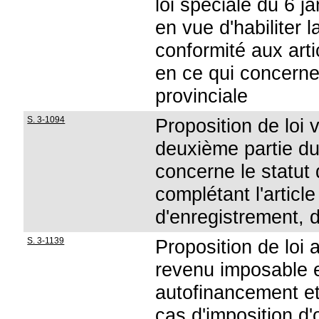
loi spéciale du 6 j
en vue d'habiliter 
conformité aux arti
en ce qui concern
provinciale
S. 3-1094
Proposition de loi v
deuxième partie du
concerne le statut d
complétant l'articl
d'enregistrement, 
S. 3-1139
Proposition de loi 
revenu imposable e
autofinancement e
cas d'imposition d'