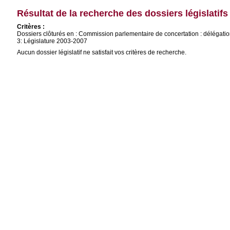
Résultat de la recherche des dossiers législatifs
Critères :
Dossiers clôturés en : Commission parlementaire de concertation : délégati
3: Législature 2003-2007
Aucun dossier législatif ne satisfait vos critères de recherche.