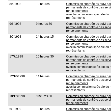
8/5/1998
10 heures
Commission chargée du suivi pa
permanents de contrôle des servi
renseignements
avec la commission spéciale d
représentants
9/6/1998
9 heures 30
Commission chargée du suivi pa
permanents de contrôle des servi
renseignements
3/7/1998
14 heures 15
Commission chargée du suivi pa
permanents de contrôle des servi
renseignements
avec la commission spéciale d
représentants
17/7/1998
10 heures 30
Commission chargée du suivi pa
permanents de contrôle des servi
renseignements
avec la commission spéciale d
représentants
12/10/1998
14 heures
Commission chargée du suivi pa
permanents de contrôle des servi
renseignements
avec la commission spéciale d
représentants
18/12/1998
9 heures 30
Commission chargée du suivi pa
permanents de contrôle des servi
renseignements
6/1/1999
10 heures
Commission chargée du suivi pa