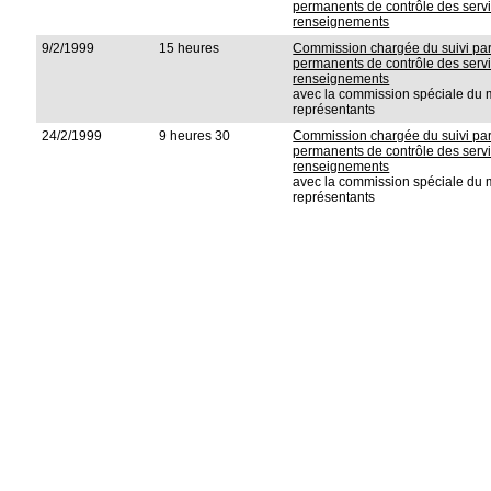
permanents de contrôle des servi
renseignements
9/2/1999
15 heures
Commission chargée du suivi pa
permanents de contrôle des servi
renseignements
avec la commission spéciale d
représentants
24/2/1999
9 heures 30
Commission chargée du suivi pa
permanents de contrôle des servi
renseignements
avec la commission spéciale d
représentants