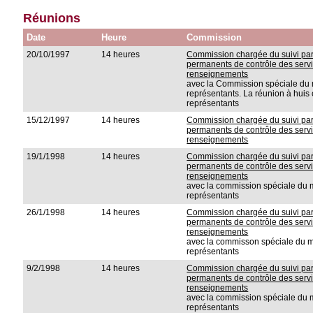
Réunions
Date
Heure
Commission
20/10/1997
14 heures
Commission chargée du suivi pa
permanents de contrôle des servi
renseignements
avec la Commission spéciale d
représentants. La réunion à huis
représentants
15/12/1997
14 heures
Commission chargée du suivi pa
permanents de contrôle des servi
renseignements
19/1/1998
14 heures
Commission chargée du suivi pa
permanents de contrôle des servi
renseignements
avec la commission spéciale d
représentants
26/1/1998
14 heures
Commission chargée du suivi pa
permanents de contrôle des servi
renseignements
avec la commisson spéciale du
représentants
9/2/1998
14 heures
Commission chargée du suivi pa
permanents de contrôle des servi
renseignements
avec la commission spéciale d
représentants