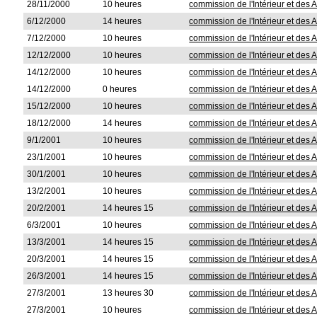
28/11/2000
10 heures
commission de l'Intérieur et des A
6/12/2000
14 heures
commission de l'Intérieur et des A
7/12/2000
10 heures
commission de l'Intérieur et des A
12/12/2000
10 heures
commission de l'Intérieur et des A
14/12/2000
10 heures
commission de l'Intérieur et des A
14/12/2000
0 heures
commission de l'Intérieur et des A
15/12/2000
10 heures
commission de l'Intérieur et des A
18/12/2000
14 heures
commission de l'Intérieur et des A
9/1/2001
10 heures
commission de l'Intérieur et des A
23/1/2001
10 heures
commission de l'Intérieur et des A
30/1/2001
10 heures
commission de l'Intérieur et des A
13/2/2001
10 heures
commission de l'Intérieur et des A
20/2/2001
14 heures 15
commission de l'Intérieur et des A
6/3/2001
10 heures
commission de l'Intérieur et des A
13/3/2001
14 heures 15
commission de l'Intérieur et des A
20/3/2001
14 heures 15
commission de l'Intérieur et des A
26/3/2001
14 heures 15
commission de l'Intérieur et des A
27/3/2001
13 heures 30
commission de l'Intérieur et des A
27/3/2001
10 heures
commission de l'Intérieur et des A