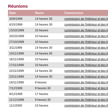
Réunions
Date
Heure
Commission
30/9/1999
14 heures 30
commission de l'Intérieur et des A
6/10/1999
14 heures 30
commission de l'Intérieur et des A
13/10/1999
10 heures
commission de l'Intérieur et des A
20/10/1999
10 heures
commission de l'Intérieur et des A
27/10/1999
10 heures
commission de l'Intérieur et des A
3/11/1999
14 heures 30
commission de l'Intérieur et des A
10/11/1999
14 heures 30
commission de l'Intérieur et des A
16/11/1999
10 heures
commission de l'Intérieur et des A
17/11/1999
10 heures
commission de l'Intérieur et des A
22/11/1999
14 heures 30
commission de l'Intérieur et des A
23/11/1999
14 heures 30
commission de l'Intérieur et des A
24/11/1999
9 heures
commission de l'Intérieur et des A
7/12/1999
9 heures 30
commission de l'Intérieur et des A
8/12/1999
17 heures
commission de l'Intérieur et des A
21/12/1999
9 heures 30
commission de l'Intérieur et des A
11/1/2000
10 heures
commission de l'Intérieur et des A