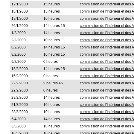
12/1/2000
15 heures
commission de l'Intérieur et des A
18/1/2000
15 heures
commission de l'Intérieur et des A
19/1/2000
10 heures
commission de l'Intérieur et des A
26/1/2000
14 heures 15
commission de l'Intérieur et des A
1/2/2000
14 heures
commission de l'Intérieur et des A
2/2/2000
10 heures
commission de l'Intérieur et des A
8/2/2000
14 heures 15
commission de l'Intérieur et des A
8/2/2000
10 heures 15
commission de l'Intérieur et des A
9/2/2000
0 heures
commission de l'Intérieur et des A
15/2/2000
14 heures 15
commission de l'Intérieur et des A
16/2/2000
0 heures
commission de l'Intérieur et des A
22/2/2000
9 heures 45
commission de l'Intérieur et des A
22/2/2000
0 heures
commission de l'Intérieur et des A
29/2/2000
14 heures
commission de l'Intérieur et des A
21/3/2000
10 heures
commission de l'Intérieur et des A
28/3/2000
10 heures
commission de l'Intérieur et des A
5/4/2000
14 heures
commission de l'Intérieur et des A
3/5/2000
10 heures
commission de l'Intérieur et des A
10/5/2000
10 heures
commission de l'Intérieur et des A