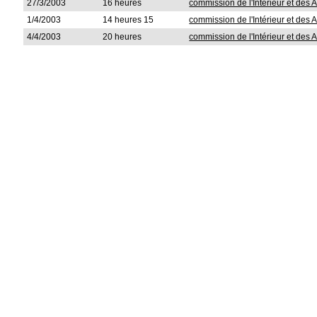
27/3/2003
16 heures
commission de l'Intérieur et des A
1/4/2003
14 heures 15
commission de l'Intérieur et des A
4/4/2003
20 heures
commission de l'Intérieur et des A