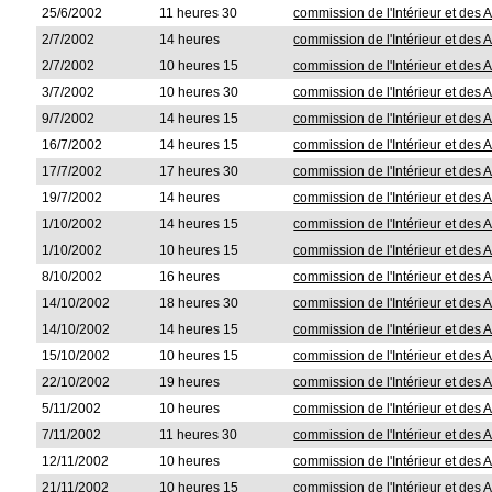
25/6/2002
11 heures 30
commission de l'Intérieur et des A
2/7/2002
14 heures
commission de l'Intérieur et des A
2/7/2002
10 heures 15
commission de l'Intérieur et des A
3/7/2002
10 heures 30
commission de l'Intérieur et des A
9/7/2002
14 heures 15
commission de l'Intérieur et des A
16/7/2002
14 heures 15
commission de l'Intérieur et des A
17/7/2002
17 heures 30
commission de l'Intérieur et des A
19/7/2002
14 heures
commission de l'Intérieur et des A
1/10/2002
14 heures 15
commission de l'Intérieur et des A
1/10/2002
10 heures 15
commission de l'Intérieur et des A
8/10/2002
16 heures
commission de l'Intérieur et des A
14/10/2002
18 heures 30
commission de l'Intérieur et des A
14/10/2002
14 heures 15
commission de l'Intérieur et des A
15/10/2002
10 heures 15
commission de l'Intérieur et des A
22/10/2002
19 heures
commission de l'Intérieur et des A
5/11/2002
10 heures
commission de l'Intérieur et des A
7/11/2002
11 heures 30
commission de l'Intérieur et des A
12/11/2002
10 heures
commission de l'Intérieur et des A
21/11/2002
10 heures 15
commission de l'Intérieur et des A