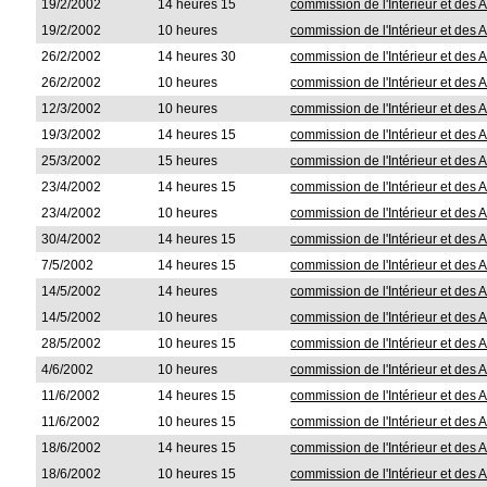
19/2/2002
14 heures 15
commission de l'Intérieur et des A
19/2/2002
10 heures
commission de l'Intérieur et des A
26/2/2002
14 heures 30
commission de l'Intérieur et des A
26/2/2002
10 heures
commission de l'Intérieur et des A
12/3/2002
10 heures
commission de l'Intérieur et des A
19/3/2002
14 heures 15
commission de l'Intérieur et des A
25/3/2002
15 heures
commission de l'Intérieur et des A
23/4/2002
14 heures 15
commission de l'Intérieur et des A
23/4/2002
10 heures
commission de l'Intérieur et des A
30/4/2002
14 heures 15
commission de l'Intérieur et des A
7/5/2002
14 heures 15
commission de l'Intérieur et des A
14/5/2002
14 heures
commission de l'Intérieur et des A
14/5/2002
10 heures
commission de l'Intérieur et des A
28/5/2002
10 heures 15
commission de l'Intérieur et des A
4/6/2002
10 heures
commission de l'Intérieur et des A
11/6/2002
14 heures 15
commission de l'Intérieur et des A
11/6/2002
10 heures 15
commission de l'Intérieur et des A
18/6/2002
14 heures 15
commission de l'Intérieur et des A
18/6/2002
10 heures 15
commission de l'Intérieur et des A