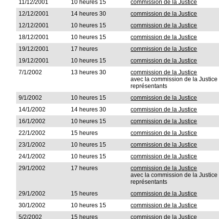
11/12/2001
10 heures 15
commission de la Justice
12/12/2001
14 heures 30
commission de la Justice
12/12/2001
10 heures 15
commission de la Justice
18/12/2001
10 heures 15
commission de la Justice
19/12/2001
17 heures
commission de la Justice
19/12/2001
10 heures 15
commission de la Justice
7/1/2002
13 heures 30
commission de la Justice
avec la commission de la Justic
représentants
9/1/2002
10 heures 15
commission de la Justice
14/1/2002
14 heures 30
commission de la Justice
16/1/2002
10 heures 15
commission de la Justice
22/1/2002
15 heures
commission de la Justice
23/1/2002
10 heures 15
commission de la Justice
24/1/2002
10 heures 15
commission de la Justice
29/1/2002
17 heures
commission de la Justice
avec la commission de la Justic
représentants
29/1/2002
15 heures
commission de la Justice
30/1/2002
10 heures 15
commission de la Justice
5/2/2002
15 heures
commission de la Justice