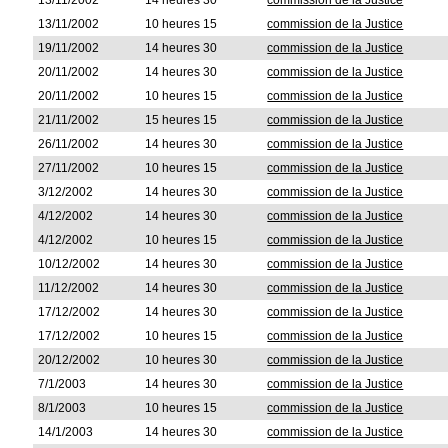
13/11/2002
14 heures 30
commission de la Justice
13/11/2002
10 heures 15
commission de la Justice
19/11/2002
14 heures 30
commission de la Justice
20/11/2002
14 heures 30
commission de la Justice
20/11/2002
10 heures 15
commission de la Justice
21/11/2002
15 heures 15
commission de la Justice
26/11/2002
14 heures 30
commission de la Justice
27/11/2002
10 heures 15
commission de la Justice
3/12/2002
14 heures 30
commission de la Justice
4/12/2002
14 heures 30
commission de la Justice
4/12/2002
10 heures 15
commission de la Justice
10/12/2002
14 heures 30
commission de la Justice
11/12/2002
14 heures 30
commission de la Justice
17/12/2002
14 heures 30
commission de la Justice
17/12/2002
10 heures 15
commission de la Justice
20/12/2002
10 heures 30
commission de la Justice
7/1/2003
14 heures 30
commission de la Justice
8/1/2003
10 heures 15
commission de la Justice
14/1/2003
14 heures 30
commission de la Justice