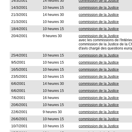
14/3/2001
14 heures 30
commission de la Justice
14/3/2001
10 heures 15
commission de la Justice
21/3/2001
14 heures 30
commission de la Justice
21/3/2001
10 heures 30
commission de la Justice
18/4/2001
10 heures 15
commission de la Justice
20/4/2001
9 heures 30
commission de la Justice
avec les commissions de l'Intérie
commission de la Justice de la C
d'avis chargé des questions eur
25/4/2001
10 heures 15
commission de la Justice
9/5/2001
10 heures 15
commission de la Justice
16/5/2001
10 heures 15
commission de la Justice
23/5/2001
10 heures 15
commission de la Justice
6/6/2001
14 heures 30
commission de la Justice
6/6/2001
10 heures 15
commission de la Justice
7/6/2001
16 heures
commission de la Justice
20/6/2001
10 heures 15
commission de la Justice
22/6/2001
9 heures 30
commission de la Justice
26/6/2001
10 heures 15
commission de la Justice
10/7/2001
10 heures 15
commission de la Justice