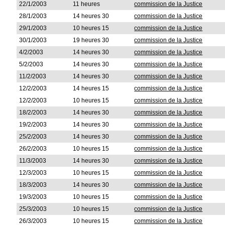
22/1/2003
11 heures
commission de la Justice
28/1/2003
14 heures 30
commission de la Justice
29/1/2003
10 heures 15
commission de la Justice
30/1/2003
19 heures 30
commission de la Justice
4/2/2003
14 heures 30
commission de la Justice
5/2/2003
14 heures 30
commission de la Justice
11/2/2003
14 heures 30
commission de la Justice
12/2/2003
14 heures 15
commission de la Justice
12/2/2003
10 heures 15
commission de la Justice
18/2/2003
14 heures 30
commission de la Justice
19/2/2003
14 heures 30
commission de la Justice
25/2/2003
14 heures 30
commission de la Justice
26/2/2003
10 heures 15
commission de la Justice
11/3/2003
14 heures 30
commission de la Justice
12/3/2003
10 heures 15
commission de la Justice
18/3/2003
14 heures 30
commission de la Justice
19/3/2003
10 heures 15
commission de la Justice
25/3/2003
10 heures 15
commission de la Justice
26/3/2003
10 heures 15
commission de la Justice